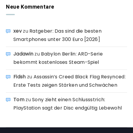
Neue Kommentare
xev
zu
Ratgeber: Das sind die besten
Smartphones unter 300 Euro [2026]
Jadawin
zu
Babylon Berlin: ARD-Serie
bekommt kostenloses Steam-Spiel
Fidsh
zu
Assassin’s Creed Black Flag Resynced:
Erste Tests zeigen Stärken und Schwächen
Tom
zu
Sony zieht einen Schlussstrich:
PlayStation sagt der Disc endgültig Lebewohl