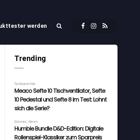
ukttester werden
Trending