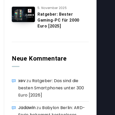
5. November 2025
Ratgeber: Bester
Gaming-PC für 2000
Euro [2025]
Neue Kommentare
xev
zu
Ratgeber: Das sind die
besten Smartphones unter 300
Euro [2026]
Jadawin
zu
Babylon Berlin: ARD-
Serie bekommt kostenloses