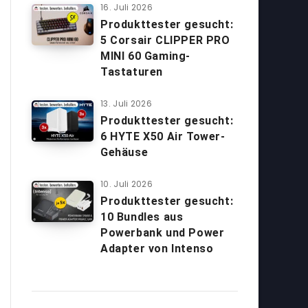
16. Juli 2026
Produkttester gesucht:
5 Corsair CLIPPER PRO
MINI 60 Gaming-
Tastaturen
13. Juli 2026
Produkttester gesucht:
6 HYTE X50 Air Tower-
Gehäuse
10. Juli 2026
Produkttester gesucht:
10 Bundles aus
Powerbank und Power
Adapter von Intenso