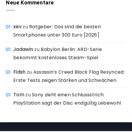
Neue Kommentare
xev
zu
Ratgeber: Das sind die besten
Smartphones unter 300 Euro [2026]
Jadawin
zu
Babylon Berlin: ARD-Serie
bekommt kostenloses Steam-Spiel
Fidsh
zu
Assassin’s Creed Black Flag Resynced:
Erste Tests zeigen Stärken und Schwächen
Tom
zu
Sony zieht einen Schlussstrich:
PlayStation sagt der Disc endgültig Lebewohl