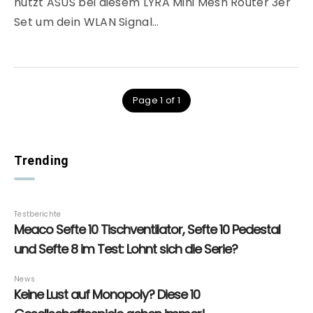
nutzt ASUS bei diesem LYRA Mini Mesh Router 3er
Set um dein WLAN Signal…
Page 1 of 1
Trending