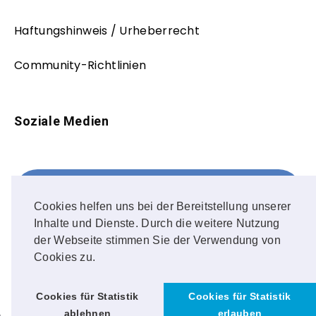
Haftungshinweis / Urheberrecht
Community-Richtlinien
Soziale Medien
Facebook
FOLLOW ME!
Cookies helfen uns bei der Bereitstellung unserer
Inhalte und Dienste. Durch die weitere Nutzung
Instagram
der Webseite stimmen Sie der Verwendung von
Cookies zu.
OUR PHOTOS!
Cookies für Statistik
Cookies für Statistik
ablehnen
erlauben