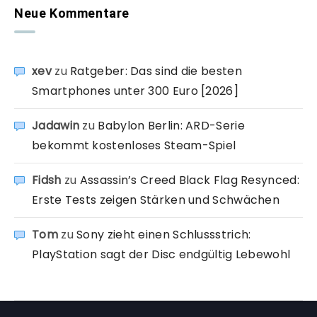
Neue Kommentare
xev
zu
Ratgeber: Das sind die besten
Smartphones unter 300 Euro [2026]
Jadawin
zu
Babylon Berlin: ARD-Serie
bekommt kostenloses Steam-Spiel
Fidsh
zu
Assassin’s Creed Black Flag Resynced:
Erste Tests zeigen Stärken und Schwächen
Tom
zu
Sony zieht einen Schlussstrich:
PlayStation sagt der Disc endgültig Lebewohl