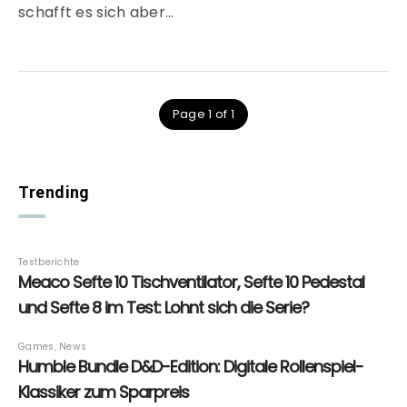
schafft es sich aber…
Page 1 of 1
Trending