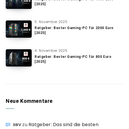
[2025]
5. November 2025
Ratgeber: Bester Gaming-PC für 2000 Euro
[2025]
4. November 2025
Ratgeber: Bester Gaming-PC für 800 Euro
[2025]
Neue Kommentare
xev
zu
Ratgeber: Das sind die besten