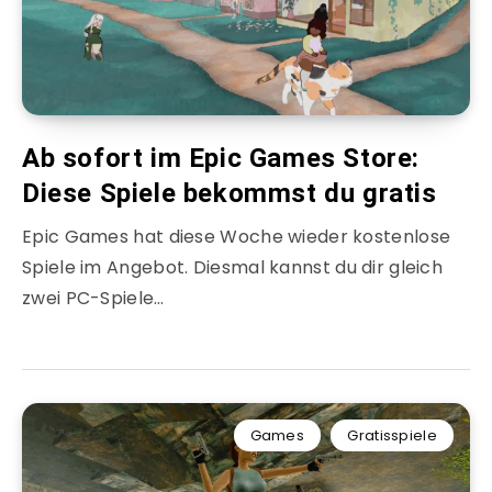
Ab sofort im Epic Games Store:
Diese Spiele bekommst du gratis
Epic Games hat diese Woche wieder kostenlose
Spiele im Angebot. Diesmal kannst du dir gleich
zwei PC-Spiele…
Games
Gratisspiele