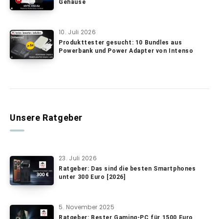
Gehäuse
10. Juli 2026
Produkttester gesucht: 10 Bundles aus
Powerbank und Power Adapter von Intenso
Unsere Ratgeber
23. Juli 2026
Ratgeber: Das sind die besten Smartphones
unter 300 Euro [2026]
5. November 2025
Ratgeber: Bester Gaming-PC für 1500 Euro