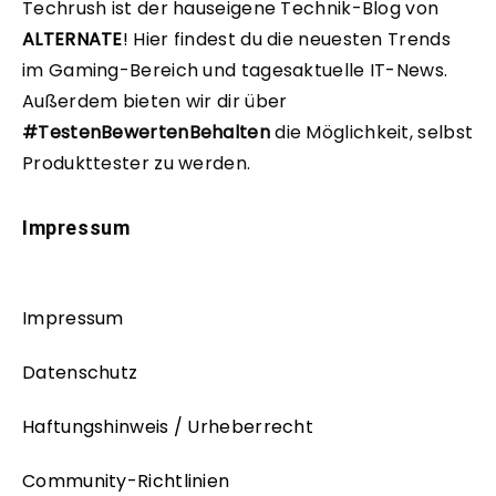
Techrush ist der hauseigene Technik-Blog von
ALTERNATE
!
Hier findest du die neuesten Trends
im Gaming-Bereich und tagesaktuelle IT-News.
Außerdem bieten wir dir über
#TestenBewertenBehalten
die Möglichkeit, selbst
Produkttester zu werden.
Impressum
Impressum
Datenschutz
Haftungshinweis / Urheberrecht
Community-Richtlinien