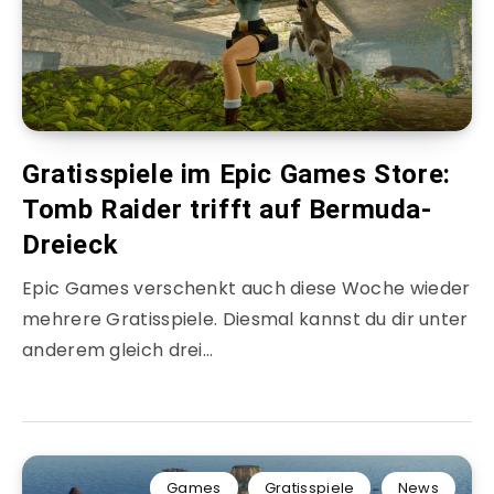
Gratisspiele im Epic Games Store:
Tomb Raider trifft auf Bermuda-
Dreieck
Epic Games verschenkt auch diese Woche wieder
mehrere Gratisspiele. Diesmal kannst du dir unter
anderem gleich drei…
Games
Gratisspiele
News