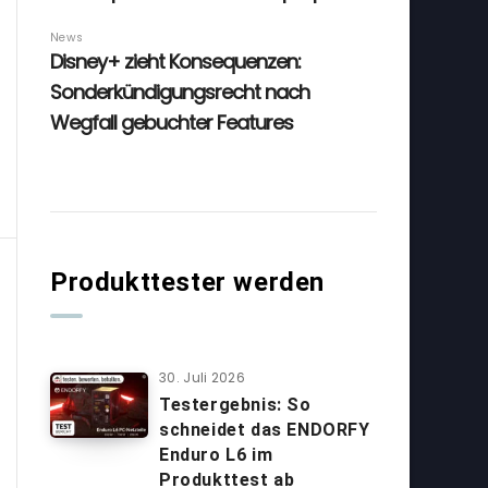
Produkttester werden
30. Juli 2026
Testergebnis: So
schneidet das ENDORFY
Enduro L6 im
Produkttest ab