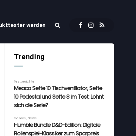
ukttester werden
Trending