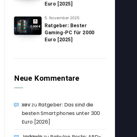
Euro [2025]
5. November 2025
Ratgeber: Bester
Gaming-PC für 2000
Euro [2025]
Neue Kommentare
xev
zu
Ratgeber: Das sind die
besten Smartphones unter 300
Euro [2026]
Jadawin
zu
Babylon Berlin: ARD-