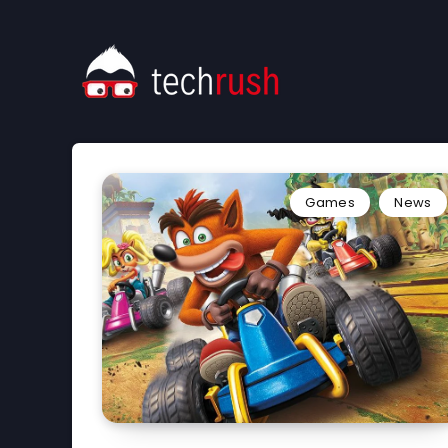
Games
News