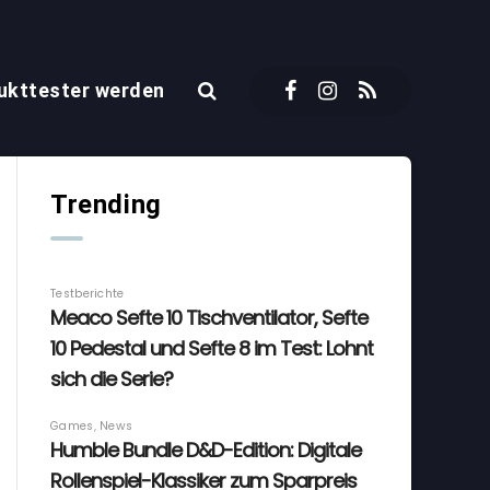
ukttester werden
Trending