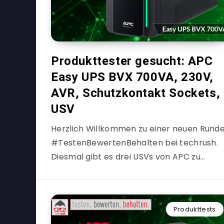
Produkttester gesucht: APC
Easy UPS BVX 700VA, 230V,
AVR, Schutzkontakt Sockets,
USV
Herzlich Willkommen zu einer neuen Rund
#TestenBewertenBehalten bei techrush.
Diesmal gibt es drei USVs von APC zu…
Produkttests