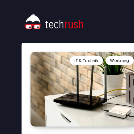
IT & Technik
Werbung