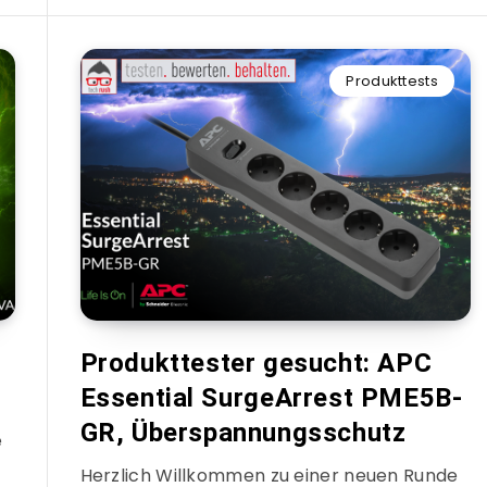
Produkttests
Produkttester gesucht: APC
Essential SurgeArrest PME5B-
GR, Überspannungsschutz
e
Herzlich Willkommen zu einer neuen Runde