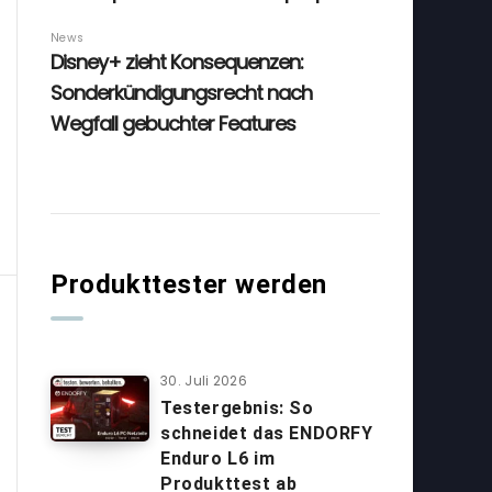
Produkttester werden
30. Juli 2026
Testergebnis: So
schneidet das ENDORFY
Enduro L6 im
Produkttest ab