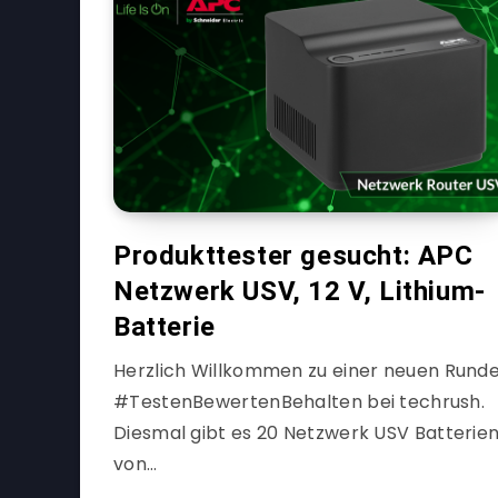
Produkttester gesucht: APC
Netzwerk USV, 12 V, Lithium-
Batterie
Herzlich Willkommen zu einer neuen Rund
#TestenBewertenBehalten bei techrush.
Diesmal gibt es 20 Netzwerk USV Batterie
von…