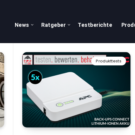
News
Ratgeber
Testberichte
Prod
Produkttests