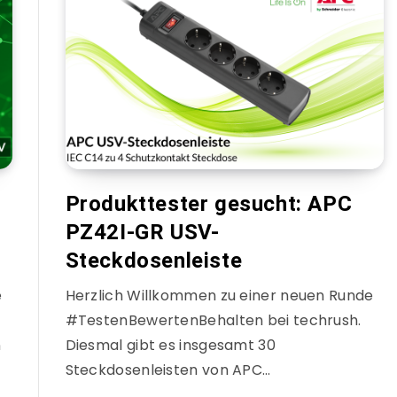
Produkttester gesucht: APC
PZ42I-GR USV-
Steckdosenleiste
e
Herzlich Willkommen zu einer neuen Runde
#TestenBewertenBehalten bei techrush.
n
Diesmal gibt es insgesamt 30
Steckdosenleisten von APC…