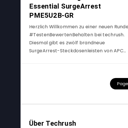
Essential SurgeArrest
PME5U2B-GR
Herzlich Willkommen zu einer neuen Rund
#TestenBewertenBehalten bei techrush.
Diesmal gibt es zwölf brandneue
SurgeArrest-Steckdosenleisten von APC…
Page 
Über Techrush