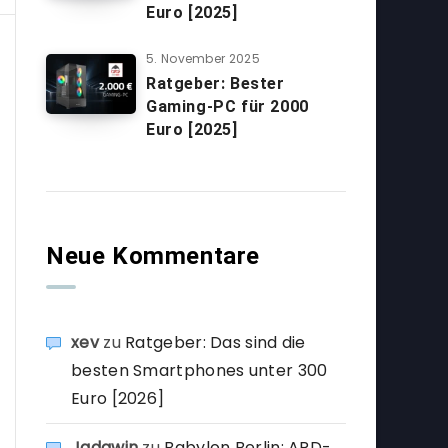
Euro [2025]
5. November 2025
Ratgeber: Bester
Gaming-PC für 2000
Euro [2025]
Neue Kommentare
xev
zu
Ratgeber: Das sind die
besten Smartphones unter 300
Euro [2026]
Jadawin
zu
Babylon Berlin: ARD-