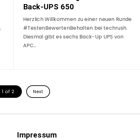
Back-UPS 650
Herzlich Willkommen zu einer neuen Runde
#TestenBewertenBehalten bei techrush.
e
Diesmal gibt es sechs Back-Up UPS von
APC…
1 of 2
Next
Impressum