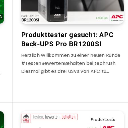
Produkttester gesucht: APC
Back-UPS Pro BR1200SI
Herzlich Willkommen zu einer neuen Runde
#TestenBewertenBehalten bei techrush.
Diesmal gibt es drei USVs von APC zu…
e
Produkttests