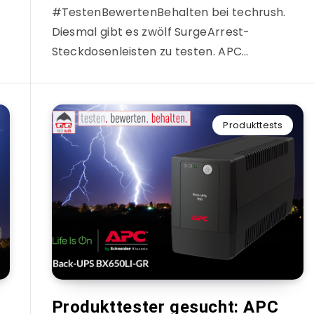
#TestenBewertenBehalten bei techrush.
Diesmal gibt es zwölf SurgeArrest-
Steckdosenleisten zu testen. APC…
Produkttests
Produkttester gesucht: APC