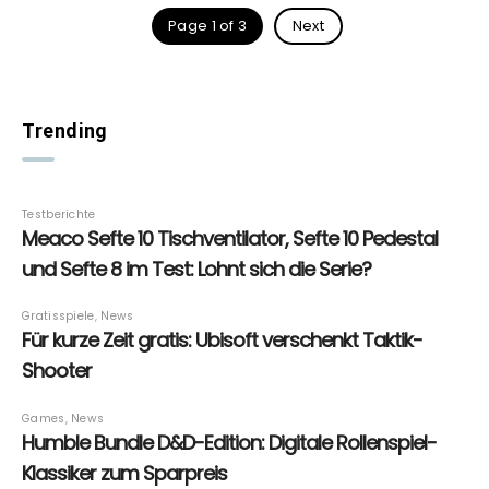
Page 1 of 3
Next
Trending