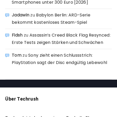
Smartphones unter 300 Euro [2026]
Jadawin
zu
Babylon Berlin: ARD-Serie
bekommt kostenloses Steam-Spiel
Fidsh
zu
Assassin’s Creed Black Flag Resynced:
Erste Tests zeigen Stärken und Schwächen
Tom
zu
Sony zieht einen Schlussstrich:
PlayStation sagt der Disc endgültig Lebewohl
Über Techrush