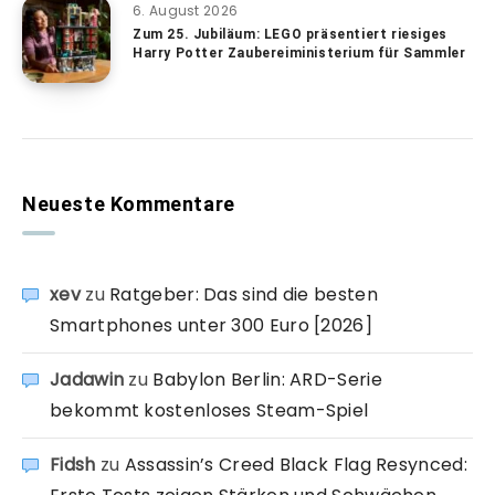
6. August 2026
Zum 25. Jubiläum: LEGO präsentiert riesiges
Harry Potter Zaubereiministerium für Sammler
Neueste Kommentare
xev
zu
Ratgeber: Das sind die besten
Smartphones unter 300 Euro [2026]
Jadawin
zu
Babylon Berlin: ARD-Serie
bekommt kostenloses Steam-Spiel
Fidsh
zu
Assassin’s Creed Black Flag Resynced: