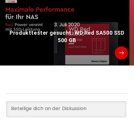
3. Juli 2020
Produkttester gesucht: WD Red SA500 SSD
500 GB