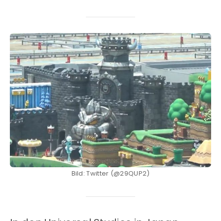
Bild: Twitter (@29QUP2)