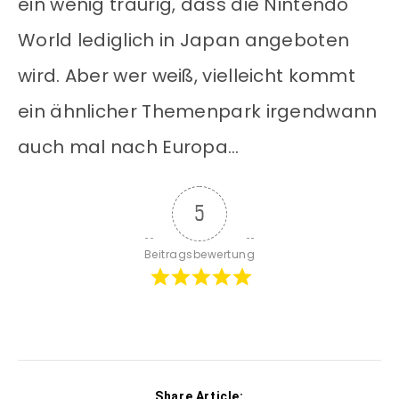
ein wenig traurig, dass die Nintendo
World lediglich in Japan angeboten
wird. Aber wer weiß, vielleicht kommt
ein ähnlicher Themenpark irgendwann
auch mal nach Europa…
5
Beitragsbewertung
Share Article: