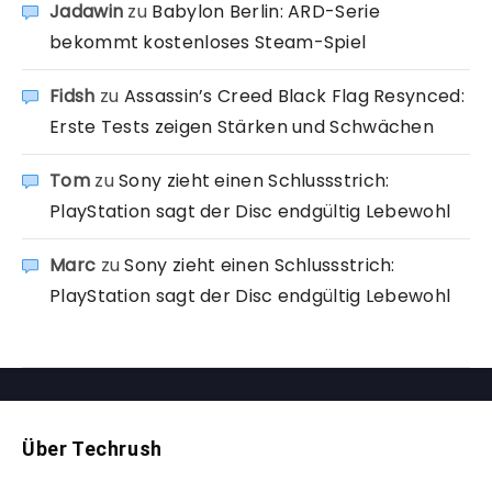
Jadawin
zu
Babylon Berlin: ARD-Serie
bekommt kostenloses Steam-Spiel
Fidsh
zu
Assassin’s Creed Black Flag Resynced:
Erste Tests zeigen Stärken und Schwächen
Tom
zu
Sony zieht einen Schlussstrich:
PlayStation sagt der Disc endgültig Lebewohl
Marc
zu
Sony zieht einen Schlussstrich:
PlayStation sagt der Disc endgültig Lebewohl
Über Techrush