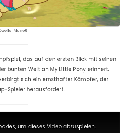
Quelle: Mane6
pfspiel, das auf den ersten Blick mit seinen
r bunten Welt an My Little Pony erinnert.
erbirgt sich ein ernsthafter Kämpfer, der
p-Spieler herausfordert.
ookies, um dieses Video abzuspielen.