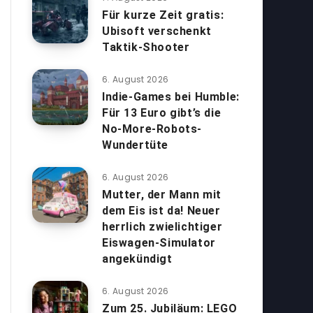
Für kurze Zeit gratis:
Ubisoft verschenkt
Taktik-Shooter
6. August 2026
Indie-Games bei Humble:
Für 13 Euro gibt’s die
No-More-Robots-
Wundertüte
6. August 2026
Mutter, der Mann mit
dem Eis ist da! Neuer
herrlich zwielichtiger
Eiswagen-Simulator
angekündigt
6. August 2026
Zum 25. Jubiläum: LEGO