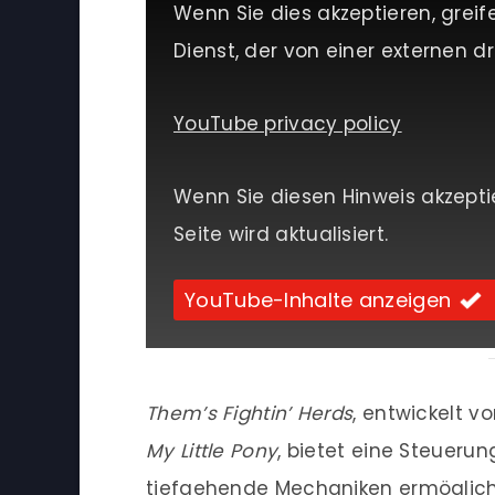
Wenn Sie dies akzeptieren, greif
Dienst, der von einer externen dri
YouTube privacy policy
Wenn Sie diesen Hinweis akzepti
Seite wird aktualisiert.
YouTube-Inhalte anzeigen
Them’s Fightin’ Herds
, entwickelt v
My Little Pony
, bietet eine Steuerun
tiefgehende Mechaniken ermöglich