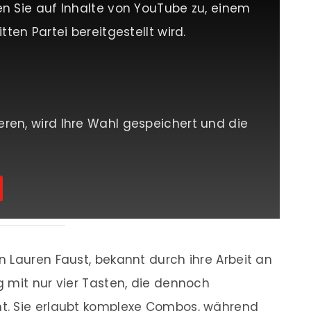
en Sie auf Inhalte von YouTube zu, einem
tten Partei bereitgestellt wird.
eren, wird Ihre Wahl gespeichert und die
on Lauren Faust, bekannt durch ihre Arbeit an
g mit nur vier Tasten, die dennoch
t. Sie erlaubt komplexe Combos, während