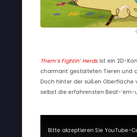
Them’s Fightin’ Herds
ist ein 2D-Kam
charmant gestalteten Tieren und de
Doch hinter der süßen Oberfläche v
selbst die erfahrensten Beat-’em-u
Bitte akzeptieren Sie YouTube-C