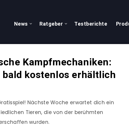
News
Ratgeber
Testberichte
Prod
tische Kampfmechaniken:
bald kostenlos erhältlich
ratisspiel! Nächste Woche erwartet dich ein
edlichen Tieren, die von der berühmten
erschaffen wurden.