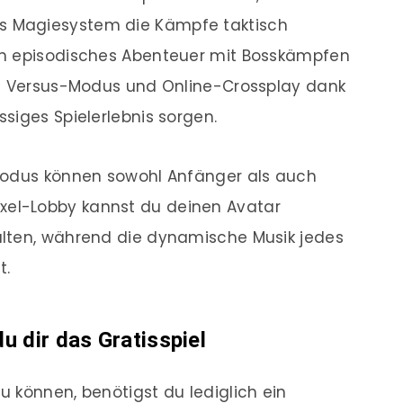
 Magiesystem die Kämpfe taktisch
in episodisches Abenteuer mit Bosskämpfen
le Versus-Modus und Online-Crossplay dank
siges Spielerlebnis sorgen.
modus können sowohl Anfänger als auch
r Pixel-Lobby kannst du deinen Avatar
lten, während die dynamische Musik jedes
t.
u dir das Gratisspiel
u können, benötigst du lediglich ein