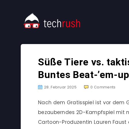
Süße Tiere vs. tak
Buntes Beat-’em-up 
28. Februar 2025
0
Comments
Nach dem Gratisspiel ist vor dem G
bezauberndes 2D-Kampfspiel mit ni
Cartoon-Produzentin Lauren Faust 