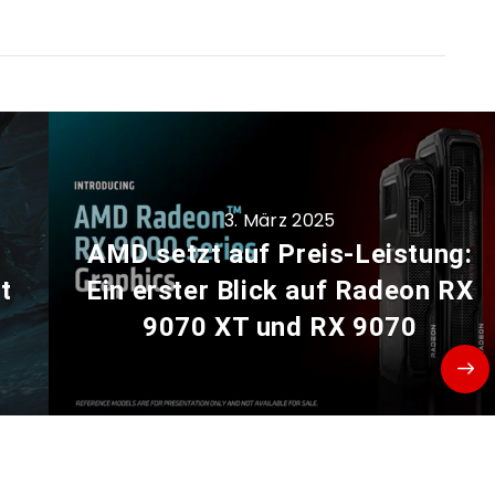
3. März 2025
AMD setzt auf Preis-Leistung:
t
Ein erster Blick auf Radeon RX
9070 XT und RX 9070