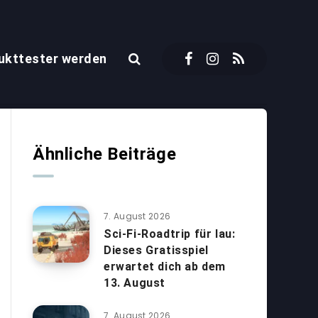
ukttester werden
Ähnliche Beiträge
7. August 2026
Sci-Fi-Roadtrip für lau:
Dieses Gratisspiel
erwartet dich ab dem
13. August
7. August 2026