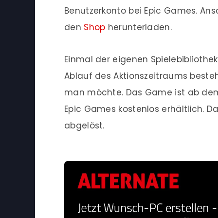
Benutzerkonto bei Epic Games. Ansc
den
Shop
herunterladen.
Einmal der eigenen Spielebibliothek
Ablauf des Aktionszeitraums besteh
man möchte. Das Game ist ab dem 06
Epic Games kostenlos erhältlich. D
abgelöst.