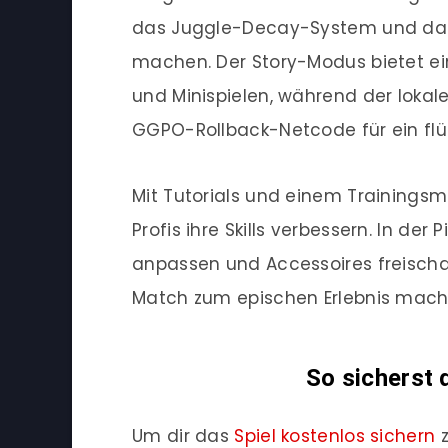
das Juggle-Decay-System und das
machen. Der Story-Modus bietet e
und Minispielen, während der loka
GGPO-Rollback-Netcode für ein flüs
Mit Tutorials und einem Trainings
Profis ihre Skills verbessern. In de
anpassen und Accessoires freischa
Match zum epischen Erlebnis mach
So sicherst d
Um dir das
Spiel kostenlos sichern
z