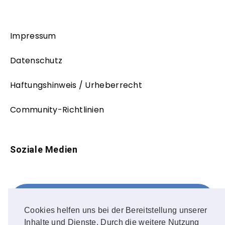
Impressum
Datenschutz
Haftungshinweis / Urheberrecht
Community-Richtlinien
Soziale Medien
Facebook
FOLLOW ME!
Cookies helfen uns bei der Bereitstellung unserer
Inhalte und Dienste. Durch die weitere Nutzung