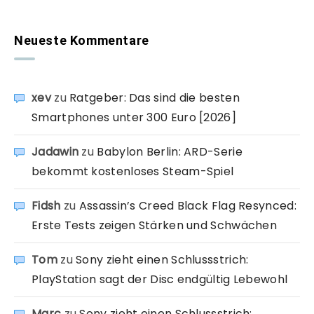
Neueste Kommentare
xev
zu
Ratgeber: Das sind die besten
Smartphones unter 300 Euro [2026]
Jadawin
zu
Babylon Berlin: ARD-Serie
bekommt kostenloses Steam-Spiel
Fidsh
zu
Assassin’s Creed Black Flag Resynced:
Erste Tests zeigen Stärken und Schwächen
Tom
zu
Sony zieht einen Schlussstrich:
PlayStation sagt der Disc endgültig Lebewohl
Marc
zu
Sony zieht einen Schlussstrich: