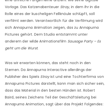
eine ähnliche Fangemeine anzieht wie seine digitale
Vorlage. Das Katzenabenteuer
Stray
, in dem ihr in die
Rolle eines der kuscheligen Fellknäule schlüpft, soll
verfilmt werden. Verantwortlich für die Verfilmung wird
sich Annapurna Animation zeigen, das zu Annapurna
Pictures gehört. Dem Studio entstammt unter
anderem der wilde Animationsfilm
Sausage Party – Es
geht um die Wurst
.
Was wir erwarten können, das steht noch in den
Sternen. Da Annapurna Interactive allerdings der
Publisher des Spiels
Stray
ist und eine Tochterfirma von
Annapurna Pictures darstellt, kann man sich sicher sein,
dass das Material in den besten Händen ist. Robert
Baird, seines Zeichens Teil der Geschäftsleitung bei
Annapurna Animation, sagt über das Projekt Folgendes: