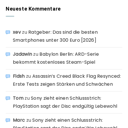
Neueste Kommentare
xev
zu
Ratgeber: Das sind die besten
Smartphones unter 300 Euro [2026]
Jadawin
zu
Babylon Berlin: ARD-Serie
bekommt kostenloses Steam-Spiel
Fidsh
zu
Assassin’s Creed Black Flag Resynced:
Erste Tests zeigen Stärken und Schwächen
Tom
zu
Sony zieht einen Schlussstrich:
PlayStation sagt der Disc endgültig Lebewohl
Marc
zu
Sony zieht einen Schlussstrich: