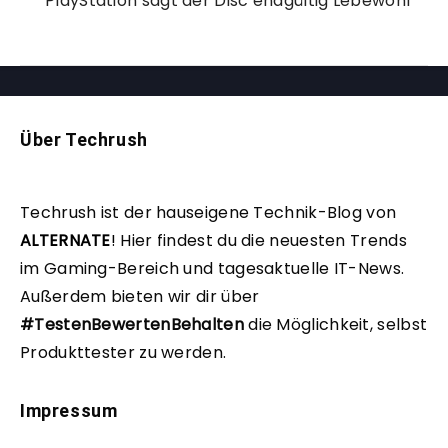
PlayStation sagt der Disc endgültig Lebewohl
Über Techrush
Techrush ist der hauseigene Technik-Blog von
ALTERNATE
!
Hier findest du die neuesten Trends
im Gaming-Bereich und tagesaktuelle IT-News.
Außerdem bieten wir dir über
#TestenBewertenBehalten
die Möglichkeit, selbst
Produkttester zu werden.
Impressum