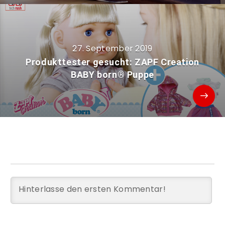
27. September 2019
Produkttester gesucht: ZAPF Creation
BABY born® Puppe