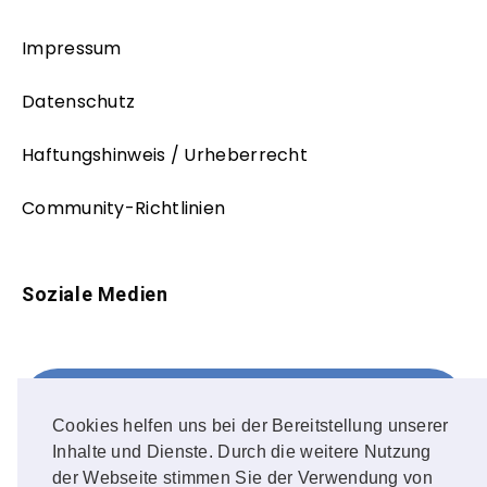
Impressum
Datenschutz
Haftungshinweis / Urheberrecht
Community-Richtlinien
Soziale Medien
Facebook
FOLLOW ME!
Cookies helfen uns bei der Bereitstellung unserer
Inhalte und Dienste. Durch die weitere Nutzung
Instagram
der Webseite stimmen Sie der Verwendung von