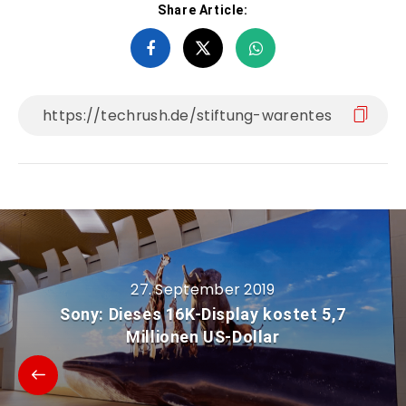
Share Article:
27. September 2019
Sony: Dieses 16K-Display kostet 5,7
Millionen US-Dollar