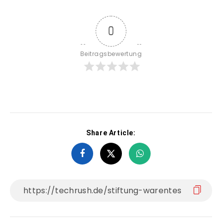
0
Beitragsbewertung
Share Article: