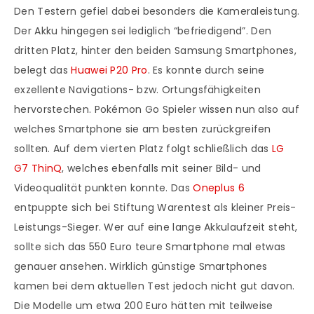
Den Testern gefiel dabei besonders die Kameraleistung.
Der Akku hingegen sei lediglich “befriedigend”. Den
dritten Platz, hinter den beiden Samsung Smartphones,
belegt das
Huawei P20 Pro
. Es konnte durch seine
exzellente Navigations- bzw. Ortungsfähigkeiten
hervorstechen. Pokémon Go Spieler wissen nun also auf
welches Smartphone sie am besten zurückgreifen
sollten. Auf dem vierten Platz folgt schließlich das
LG
G7 ThinQ
, welches ebenfalls mit seiner Bild- und
Videoqualität punkten konnte. Das
Oneplus 6
entpuppte sich bei Stiftung Warentest als kleiner Preis-
Leistungs-Sieger. Wer auf eine lange Akkulaufzeit steht,
sollte sich das 550 Euro teure Smartphone mal etwas
genauer ansehen. Wirklich günstige Smartphones
kamen bei dem aktuellen Test jedoch nicht gut davon.
Die Modelle um etwa 200 Euro hätten mit teilweise