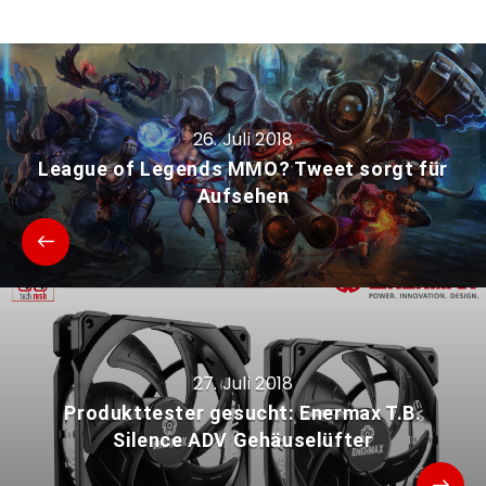
26. Juli 2018
League of Legends MMO? Tweet sorgt für
Aufsehen
27. Juli 2018
Produkttester gesucht: Enermax T.B.
Silence ADV Gehäuselüfter