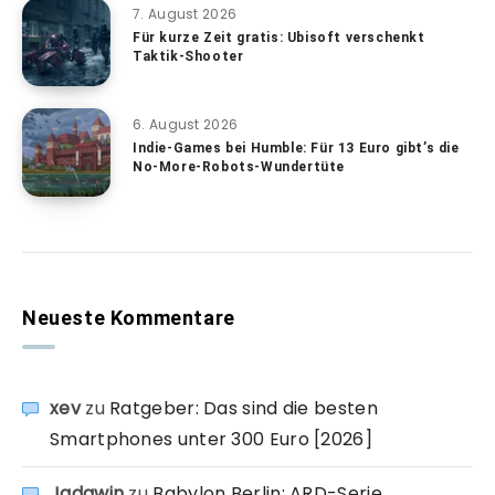
7. August 2026
Für kurze Zeit gratis: Ubisoft verschenkt
Taktik-Shooter
6. August 2026
Indie-Games bei Humble: Für 13 Euro gibt’s die
No-More-Robots-Wundertüte
Neueste Kommentare
xev
zu
Ratgeber: Das sind die besten
Smartphones unter 300 Euro [2026]
Jadawin
zu
Babylon Berlin: ARD-Serie