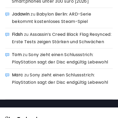
Smartphones unter 300 Euro [2026]
Jadawin
zu
Babylon Berlin: ARD-Serie
bekommt kostenloses Steam-Spiel
Fidsh
zu
Assassin’s Creed Black Flag Resynced:
Erste Tests zeigen Stärken und Schwächen
Tom
zu
Sony zieht einen Schlussstrich:
PlayStation sagt der Disc endgültig Lebewohl
Marc
zu
Sony zieht einen Schlussstrich:
PlayStation sagt der Disc endgültig Lebewohl