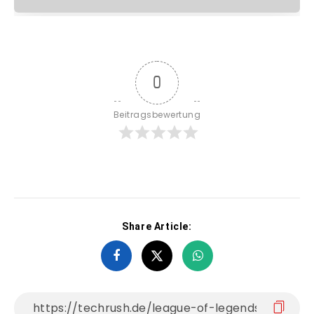
0
Beitragsbewertung
Share Article: