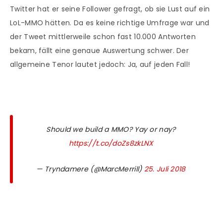
Twitter hat er seine Follower gefragt, ob sie Lust auf ein
LoL-MMO hätten. Da es keine richtige Umfrage war und
der Tweet mittlerweile schon fast 10.000 Antworten
bekam, fällt eine genaue Auswertung schwer. Der
allgemeine Tenor lautet jedoch: Ja, auf jeden Fall!
Should we build a MMO? Yay or nay?
https://t.co/doZs8zkLNX
— Tryndamere (@MarcMerrill)
25. Juli 2018