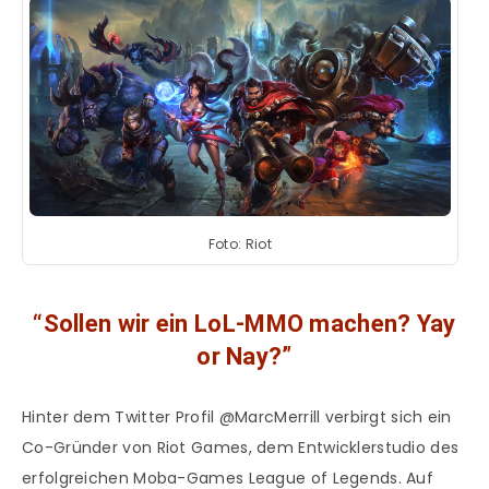
Foto: Riot
“Sollen wir ein LoL-MMO machen? Yay
or Nay?”
Hinter dem Twitter Profil @MarcMerrill verbirgt sich ein
Co-Gründer von Riot Games, dem Entwicklerstudio des
erfolgreichen Moba-Games League of Legends. Auf