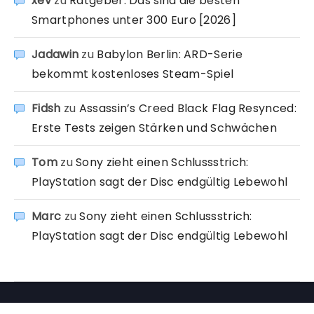
xev
zu
Ratgeber: Das sind die besten
Smartphones unter 300 Euro [2026]
Jadawin
zu
Babylon Berlin: ARD-Serie
bekommt kostenloses Steam-Spiel
Fidsh
zu
Assassin’s Creed Black Flag Resynced:
Erste Tests zeigen Stärken und Schwächen
Tom
zu
Sony zieht einen Schlussstrich:
PlayStation sagt der Disc endgültig Lebewohl
Marc
zu
Sony zieht einen Schlussstrich:
PlayStation sagt der Disc endgültig Lebewohl