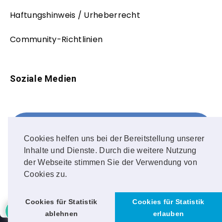
Haftungshinweis / Urheberrecht
Community-Richtlinien
Soziale Medien
Facebook
FOLLOW ME!
Cookies helfen uns bei der Bereitstellung unserer
Inhalte und Dienste. Durch die weitere Nutzung
Instagram
der Webseite stimmen Sie der Verwendung von
Cookies zu.
OUR PHOTOS!
2
Cookies für Statistik
Cookies für Statistik
ablehnen
erlauben