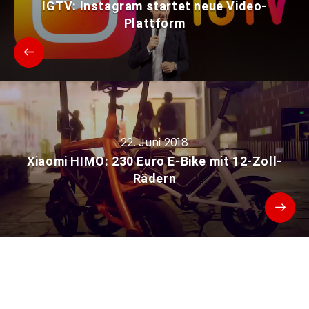
IGTV: Instagram startet neue Video-
Plattform
22. Juni 2018
Xiaomi HIMO: 230 Euro E-Bike mit 12-Zoll-
Rädern