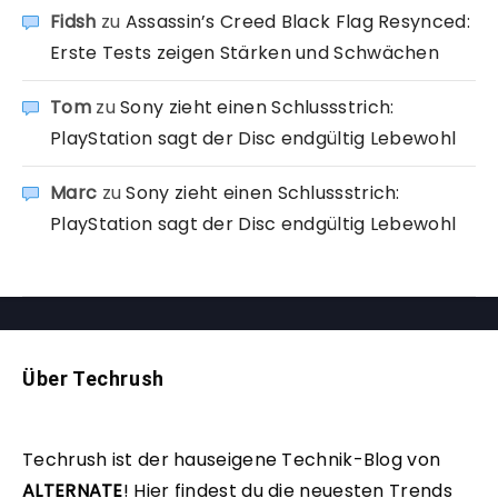
Fidsh
zu
Assassin’s Creed Black Flag Resynced:
Erste Tests zeigen Stärken und Schwächen
Tom
zu
Sony zieht einen Schlussstrich:
PlayStation sagt der Disc endgültig Lebewohl
Marc
zu
Sony zieht einen Schlussstrich:
PlayStation sagt der Disc endgültig Lebewohl
Über Techrush
Techrush ist der hauseigene Technik-Blog von
ALTERNATE
!
Hier findest du die neuesten Trends