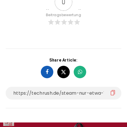
0
Beitragsbewertung
Share Article: