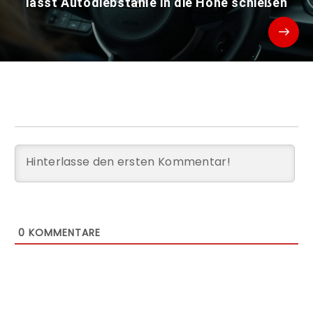
lässt Autodiebstähle in die Höhe schießen
0
KOMMENTARE