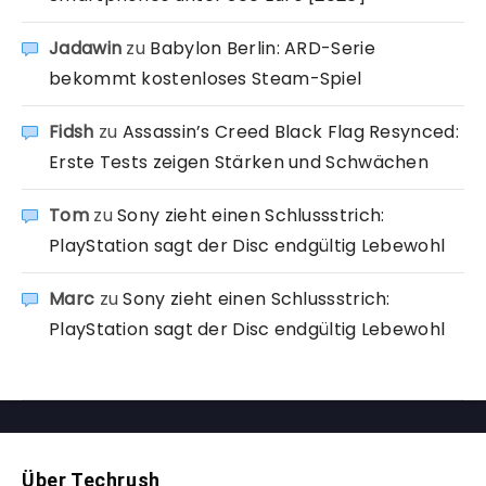
Jadawin
zu
Babylon Berlin: ARD-Serie
bekommt kostenloses Steam-Spiel
Fidsh
zu
Assassin’s Creed Black Flag Resynced:
Erste Tests zeigen Stärken und Schwächen
Tom
zu
Sony zieht einen Schlussstrich:
PlayStation sagt der Disc endgültig Lebewohl
Marc
zu
Sony zieht einen Schlussstrich:
PlayStation sagt der Disc endgültig Lebewohl
Über Techrush