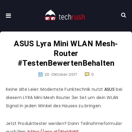
ASUS Lyra Mini WLAN Mesh-
Router
#TestenBewertenBehalten
20. Oktober 2017
0
Keine alte Leier: Modernste Funktechnik nutzt
ASUS
bei
diesem LYRA Mini Mesh Router 3er Set um dein WLAN
Signal in jeden Winkel des Hauses zu bringen.
Jetzt Produkttester werden? Dann Teilnahmeformular
ausfüllen:
https://goo.gl/WwVbWS