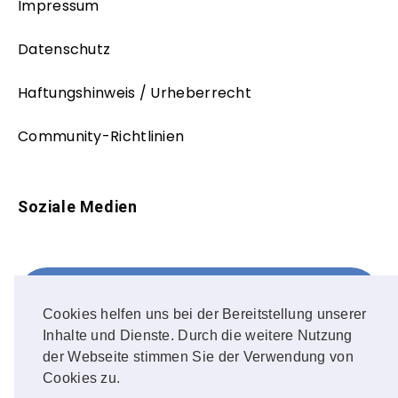
Impressum
Datenschutz
Haftungshinweis / Urheberrecht
Community-Richtlinien
Soziale Medien
Facebook
FOLLOW ME!
Cookies helfen uns bei der Bereitstellung unserer
Inhalte und Dienste. Durch die weitere Nutzung
Instagram
der Webseite stimmen Sie der Verwendung von
Cookies zu.
OUR PHOTOS!