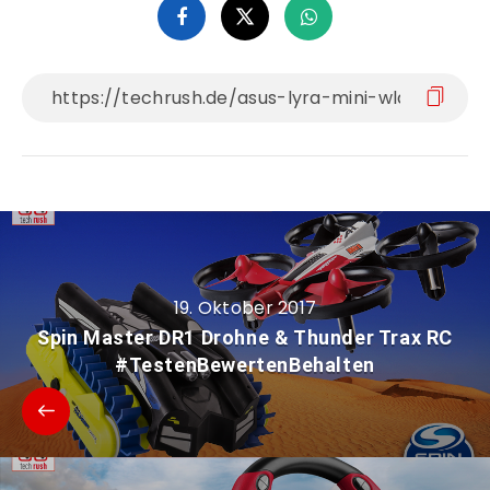
19. Oktober 2017
Spin Master DR1 Drohne & Thunder Trax RC
#TestenBewertenBehalten