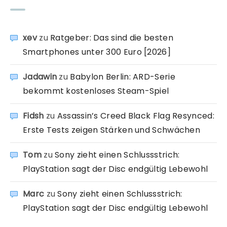
xev
zu
Ratgeber: Das sind die besten
Smartphones unter 300 Euro [2026]
Jadawin
zu
Babylon Berlin: ARD-Serie
bekommt kostenloses Steam-Spiel
Fidsh
zu
Assassin’s Creed Black Flag Resynced:
Erste Tests zeigen Stärken und Schwächen
Tom
zu
Sony zieht einen Schlussstrich:
PlayStation sagt der Disc endgültig Lebewohl
Marc
zu
Sony zieht einen Schlussstrich:
PlayStation sagt der Disc endgültig Lebewohl