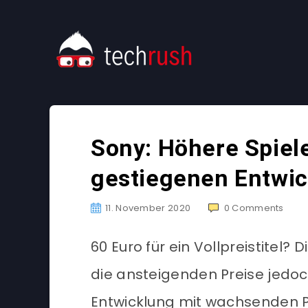
Sony: Höhere Spiel
gestiegenen Entwi
11. November 2020
0
Comments
60 Euro für ein Vollpreistitel? 
die ansteigenden Preise jedoc
Entwicklung mit wachsenden P