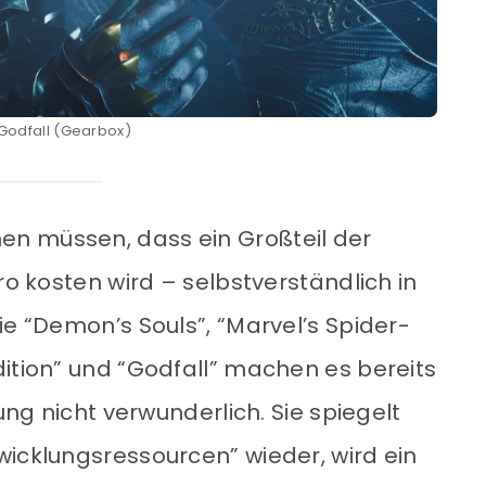
 Godfall (Gearbox)
n müssen, dass ein Großteil der
ro kosten wird – selbstverständlich in
ie “Demon’s Souls”, “Marvel’s Spider-
dition” und “Godfall” machen es bereits
lung nicht verwunderlich. Sie spiegelt
wicklungsressourcen” wieder, wird ein