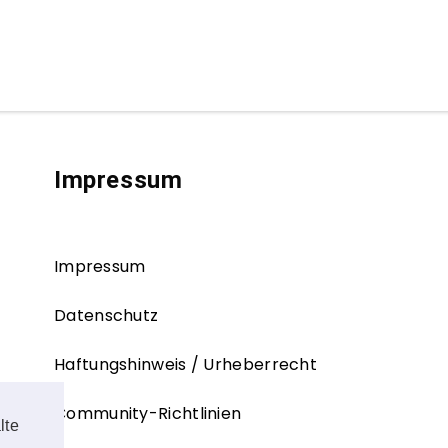
Impressum
Impressum
Datenschutz
Haftungshinweis / Urheberrecht
Community-Richtlinien
lte