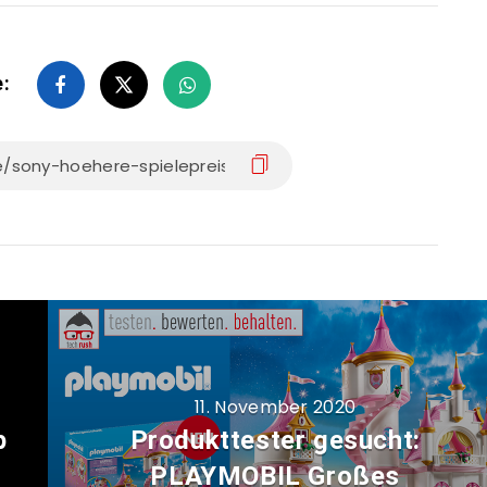
e:
11. November 2020
p
Produkttester gesucht:
PLAYMOBIL Großes