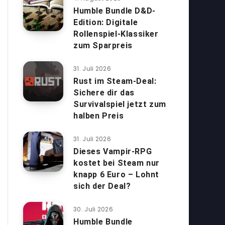
Humble Bundle D&D-
Edition: Digitale
Rollenspiel-Klassiker
zum Sparpreis
31. Juli 2026
Rust im Steam-Deal:
Sichere dir das
Survivalspiel jetzt zum
halben Preis
31. Juli 2026
Dieses Vampir-RPG
kostet bei Steam nur
knapp 6 Euro – Lohnt
sich der Deal?
30. Juli 2026
Humble Bundle