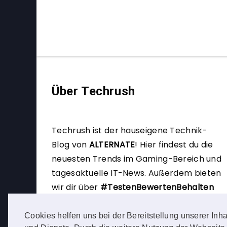
Über Techrush
Techrush ist der hauseigene Technik-
Blog von
ALTERNATE
!
Hier findest du die
neuesten Trends im Gaming-Bereich und
tagesaktuelle IT-News. Außerdem bieten
wir dir über
#TestenBewertenBehalten
die Möglichkeit, selbst Produkttester zu
werden.
Cookies helfen uns bei der Bereitstellung unserer Inha