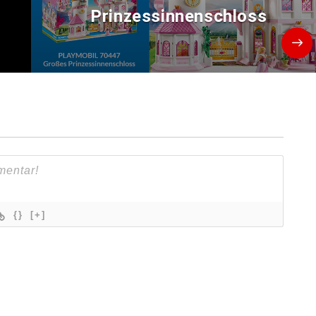
Prinzessinnenschloss
{}
[+]