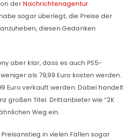
von der
Nachrichtenagentur
t habe sogar überlegt, die Preise der
r anzuheben, diesen Gedanken
ony aber klar, dass es auch PS5-
 weniger als 79,99 Euro kosten werden.
,99 Euro verkauft werden. Dabei handelt
z großen Titel. Drittanbieter wie “2K
ähnlichen Weg ein.
e Preisanstieg in vielen Fällen sogar