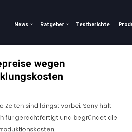
News
Ratgeber
Testberichte
Prod
epreise wegen
cklungskosten
Die Zeiten sind längst vorbei. Sony hält
h für gerechtfertigt und begründet die
roduktionskosten.