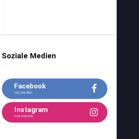
Soziale Medien
Facebook
FOLLOW ME!
Instagram
OUR PHOTOS!