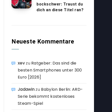
bockschwer: Traust du
dich an diese Titel ran?
Neueste Kommentare
xev
zu
Ratgeber: Das sind die
besten Smartphones unter 300
Euro [2026]
Jadawin
zu
Babylon Berlin: ARD-
Serie bekommt kostenloses
Steam-Spiel