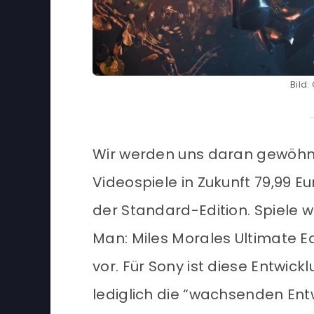
Bild:
Wir werden uns daran gewöhne
Videospiele in Zukunft 79,99 Eu
der Standard-Edition. Spiele w
Man: Miles Morales Ultimate E
vor. Für Sony ist diese Entwick
lediglich die “wachsenden Ent