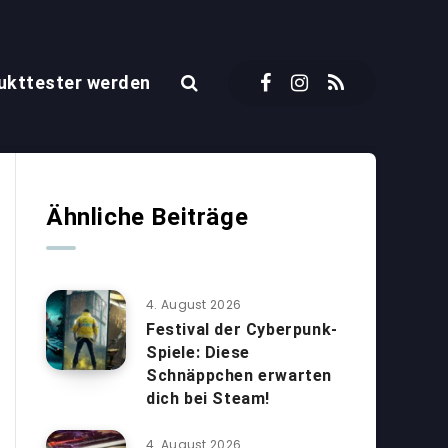
ukttester werden
Ähnliche Beiträge
4. August 2026
Festival der Cyberpunk-
Spiele: Diese
Schnäppchen erwarten
dich bei Steam!
4. August 2026