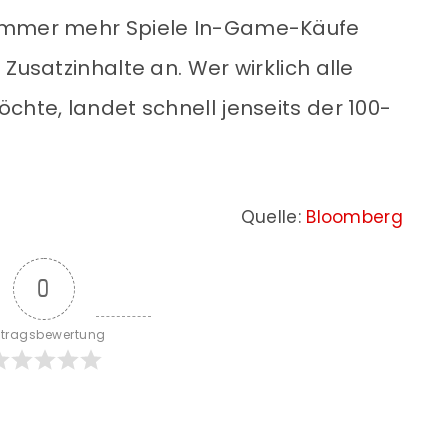
 immer mehr Spiele In-Game-Käufe
Zusatzinhalte an. Wer wirklich alle
chte, landet schnell jenseits der 100-
Quelle:
Bloomberg
0
itragsbewertung