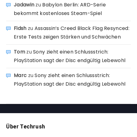
Jadawin
zu
Babylon Berlin: ARD-Serie
bekommt kostenloses Steam-Spiel
Fidsh
zu
Assassin’s Creed Black Flag Resynced:
Erste Tests zeigen Stärken und Schwächen
Tom
zu
Sony zieht einen Schlussstrich:
PlayStation sagt der Disc endgültig Lebewohl
Marc
zu
Sony zieht einen Schlussstrich:
PlayStation sagt der Disc endgültig Lebewohl
Über Techrush