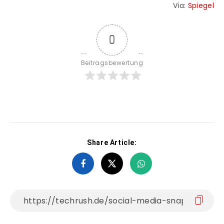
Via:
Spiegel
0
Beitragsbewertung
Share Article: