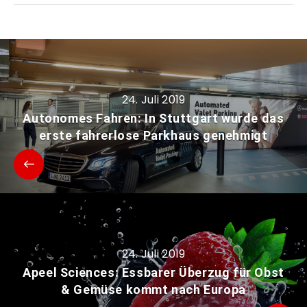
24. Juli 2019
Autonomes Fahren: In Stuttgart wurde das
erste fahrerlose Parkhaus genehmigt
24. Juli 2019
Apeel Sciences: Essbarer Überzug für Obst
& Gemüse kommt nach Europa