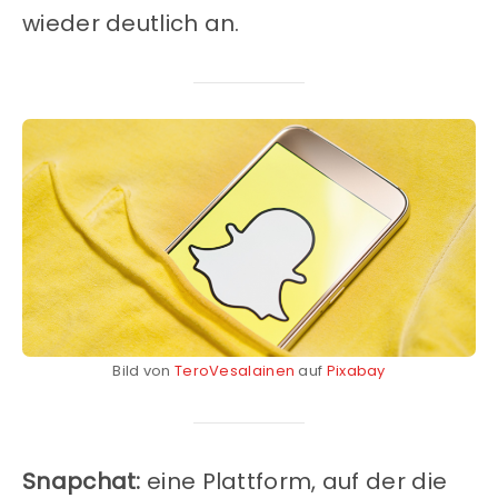
wieder deutlich an.
Bild von
TeroVesalainen
auf
Pixabay
Snapchat:
eine Plattform, auf der die