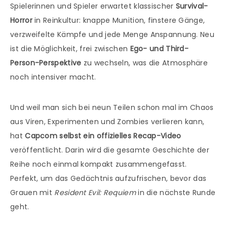
Spielerinnen und Spieler erwartet klassischer
Survival-
Horror
in Reinkultur: knappe Munition, finstere Gänge,
verzweifelte Kämpfe und jede Menge Anspannung. Neu
ist die Möglichkeit, frei zwischen
Ego- und Third-
Person-Perspektive
zu wechseln, was die Atmosphäre
noch intensiver macht.
Und weil man sich bei neun Teilen schon mal im Chaos
aus Viren, Experimenten und Zombies verlieren kann,
hat
Capcom selbst ein offizielles Recap-Video
veröffentlicht. Darin wird die gesamte Geschichte der
Reihe noch einmal kompakt zusammengefasst.
Perfekt, um das Gedächtnis aufzufrischen, bevor das
Grauen mit
Resident Evil: Requiem
in die nächste Runde
geht.