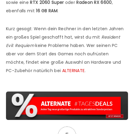
sowie eine
RTX 2060 Super
oder
Radeon RX 6600
,
ebenfalls mit
16 GB RAM
.
Kurz gesagt: Wenn dein Rechner in den letzten Jahren
ein großes Spiel geschafft hat, wirst du mit
Resident
Evil: Requiem
keine Probleme haben. Wer seinen PC
aber vor dem Start des Games noch aufrüsten
möchte, findet eine große Auswahl an Hardware und
PC-Zubehör natürlich bei
ALTERNATE
.