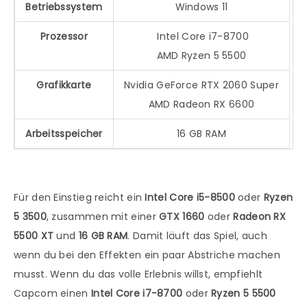
Betriebssystem
Windows 11
Prozessor
Intel Core i7-8700
AMD Ryzen 5 5500
Grafikkarte
Nvidia GeForce RTX 2060 Super
AMD Radeon RX 6600
Arbeitsspeicher
16 GB RAM
Für den Einstieg reicht ein
Intel Core i5-8500
oder
Ryzen
5 3500
, zusammen mit einer
GTX 1660
oder
Radeon RX
5500 XT
und
16 GB RAM
. Damit läuft das Spiel, auch
wenn du bei den Effekten ein paar Abstriche machen
musst. Wenn du das volle Erlebnis willst, empfiehlt
Capcom einen
Intel Core i7-8700
oder
Ryzen 5 5500