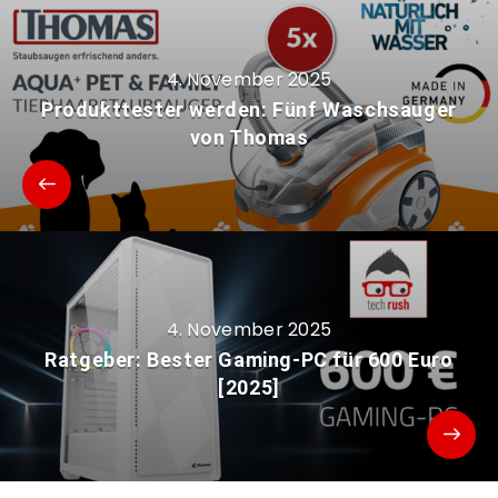
4. November 2025
Produkttester werden: Fünf Waschsauger
von Thomas
4. November 2025
Ratgeber: Bester Gaming-PC für 600 Euro
[2025]