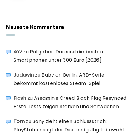
Neueste Kommentare
xev
zu
Ratgeber: Das sind die besten
Smartphones unter 300 Euro [2026]
Jadawin
zu
Babylon Berlin: ARD-Serie
bekommt kostenloses Steam-Spiel
Fidsh
zu
Assassin’s Creed Black Flag Resynced:
Erste Tests zeigen Stärken und Schwächen
Tom
zu
Sony zieht einen Schlussstrich:
PlayStation sagt der Disc endgültig Lebewohl