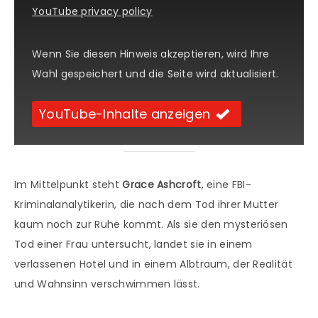
YouTube privacy policy
Wenn Sie diesen Hinweis akzeptieren, wird Ihre
Wahl gespeichert und die Seite wird aktualisiert.
YouTube-Inhalte anzeigen
Im Mittelpunkt steht
Grace Ashcroft
, eine FBI-
Kriminalanalytikerin, die nach dem Tod ihrer Mutter
kaum noch zur Ruhe kommt. Als sie den mysteriösen
Tod einer Frau untersucht, landet sie in einem
verlassenen Hotel und in einem Albtraum, der Realität
und Wahnsinn verschwimmen lässt.