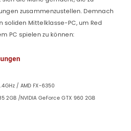
ungen zusammenzustellen. Demnach
 soliden Mittelklasse-PC, um Red
m PC spielen zu können:
zungen
3.4GHz / AMD FX-6350
5 2GB /NVIDIA GeForce GTX 960 2GB