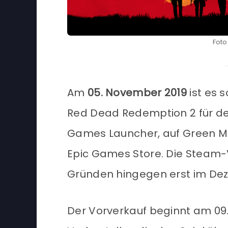
Foto
Am
05. November 2019
ist es 
Red Dead Redemption 2 für den
Games Launcher, auf Green M
Epic Games Store. Die Steam-
Gründen hingegen erst im De
Der Vorverkauf beginnt am 09.