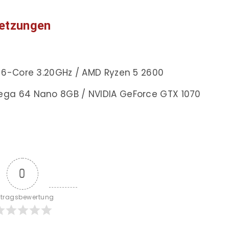
etzungen
K 6-Core 3.20GHz / AMD Ryzen 5 2600
ga 64 Nano 8GB / NVIDIA GeForce GTX 1070
0
itragsbewertung