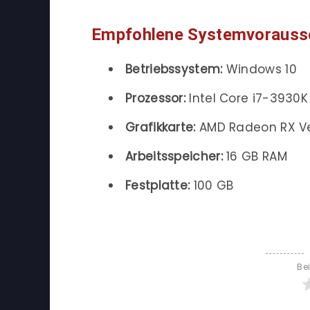
Empfohlene Systemvorauss
Betriebssystem:
Windows 10
Prozessor:
Intel Core i7-3930
Grafikkarte:
AMD Radeon RX Ve
Arbeitsspeicher:
16 GB RAM
Festplatte:
100 GB
Be