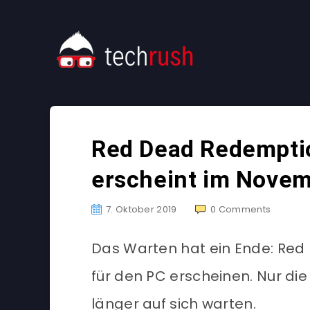
Red Dead Redemptio
erscheint im Nove
7. Oktober 2019
0
Comments
Das Warten hat ein Ende: Red
für den PC erscheinen. Nur di
länger auf sich warten.