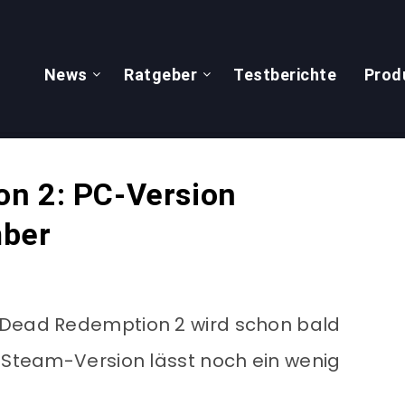
News
Ratgeber
Testberichte
Prod
n 2: PC-Version
mber
 Dead Redemption 2 wird schon bald
e Steam-Version lässt noch ein wenig