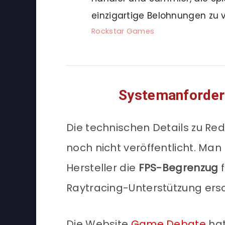
einzigartige Belohnungen zu 
Rockstar Games
Systemanforder
Die technischen Details zu R
noch nicht veröffentlicht. Ma
Hersteller die
FPS-Begrenzug
Raytracing-Unterstützung ersc
Die Website
Game Debate
hat