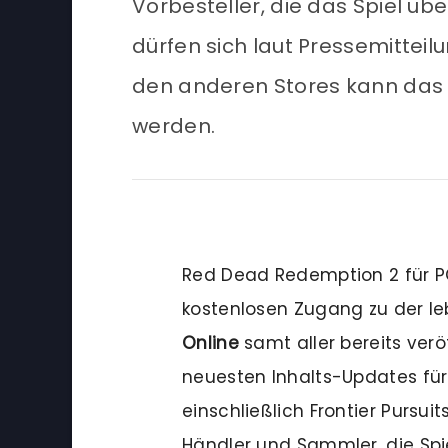
Vorbesteller, die das Spiel ü
dürfen sich laut Pressemitteil
den anderen Stores kann das S
werden.
Red Dead Redemption 2 für 
kostenlosen Zugang zu der l
Online
samt aller bereits ver
neuesten Inhalts-Updates für
einschließlich Frontier Pursui
Händler und Sammler, die Sp