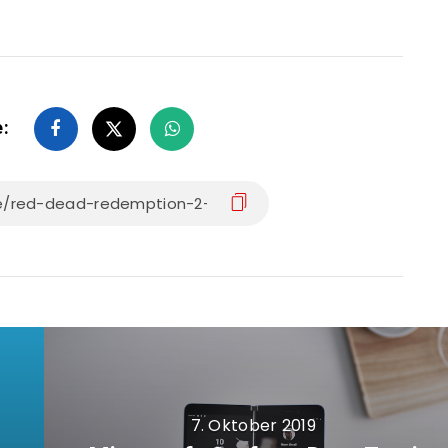
e:
7. Oktober 2019