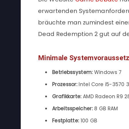
erwartenden Systemanforder
bräuchte man zumindest einen
Dead Redemption 2 gut auf de
Minimale Systemvorausset
Betriebssystem:
Windows 7
Prozessor:
Intel Core i5-3570 
Grafikkarte:
AMD Radeon R9 28
Arbeitsspeicher:
8 GB RAM
Festplatte:
100 GB