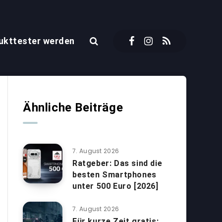
ukttester werden
Ähnliche Beiträge
7. August 2026
Ratgeber: Das sind die
besten Smartphones
unter 500 Euro [2026]
7. August 2026
Für kurze Zeit gratis: