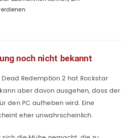
verdienen.
ung noch nicht bekannt
ed Dead Redemption 2 hat Rockstar
n kann aber davon ausgehen, dass der
für den PC aufheben wird. Eine
heint eher unwahrscheinlich.
 sich die Mühe gemacht, die zu