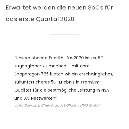
Erwartet werden die neuen SoCs für
das erste Quartal 2020.
“Unsere oberste Priorität für 2020 ist es, 5G
zugänglicher zu machen – mit dem
Snapdragon 765 bieten wir ein erschwingliches,
zukunftssicheres 5G-Erlebnis in Premium-
Qualität für die bestmögliche Leistung in NSA-
und SA-Netzwerken”.
Juho Sarvikas, Chief Product Officer , HMD Global.