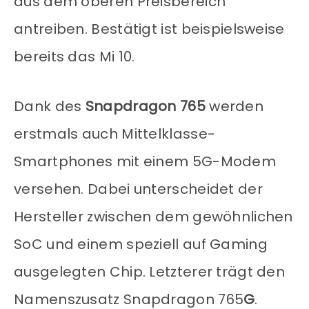
aus dem oberen Preisbereich
antreiben. Bestätigt ist beispielsweise
bereits das Mi 10.
Dank des
Snapdragon 765
werden
erstmals auch Mittelklasse-
Smartphones mit einem 5G-Modem
versehen. Dabei unterscheidet der
Hersteller zwischen dem gewöhnlichen
SoC und einem speziell auf Gaming
ausgelegten Chip. Letzterer trägt den
Namenszusatz Snapdragon 765
G
.