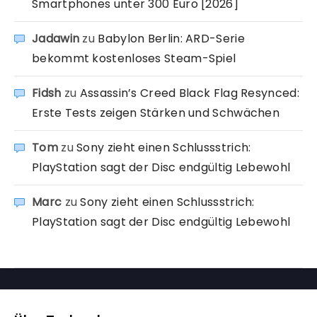
Smartphones unter 300 Euro [2026]
Jadawin
zu
Babylon Berlin: ARD-Serie
bekommt kostenloses Steam-Spiel
Fidsh
zu
Assassin’s Creed Black Flag Resynced:
Erste Tests zeigen Stärken und Schwächen
Tom
zu
Sony zieht einen Schlussstrich:
PlayStation sagt der Disc endgültig Lebewohl
Marc
zu
Sony zieht einen Schlussstrich:
PlayStation sagt der Disc endgültig Lebewohl