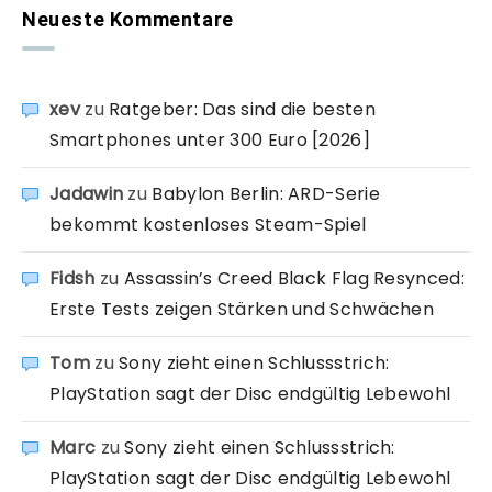
Neueste Kommentare
xev
zu
Ratgeber: Das sind die besten
Smartphones unter 300 Euro [2026]
Jadawin
zu
Babylon Berlin: ARD-Serie
bekommt kostenloses Steam-Spiel
Fidsh
zu
Assassin’s Creed Black Flag Resynced:
Erste Tests zeigen Stärken und Schwächen
Tom
zu
Sony zieht einen Schlussstrich:
PlayStation sagt der Disc endgültig Lebewohl
Marc
zu
Sony zieht einen Schlussstrich:
PlayStation sagt der Disc endgültig Lebewohl