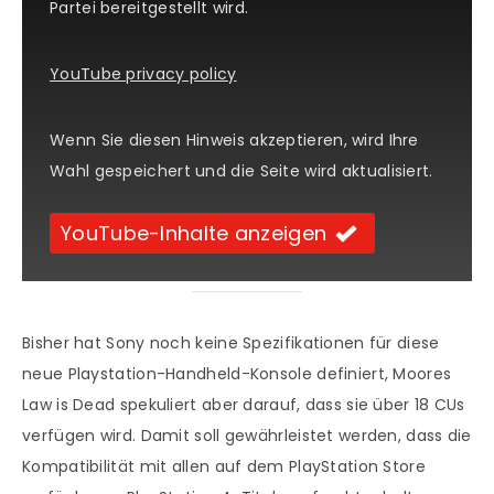
Partei bereitgestellt wird.
YouTube privacy policy
Wenn Sie diesen Hinweis akzeptieren, wird Ihre
Wahl gespeichert und die Seite wird aktualisiert.
YouTube-Inhalte anzeigen
Bisher hat Sony noch keine Spezifikationen für diese
neue Playstation-Handheld-Konsole definiert, Moores
Law is Dead spekuliert aber darauf, dass sie über 18 CUs
verfügen wird. Damit soll gewährleistet werden, dass die
Kompatibilität mit allen auf dem PlayStation Store