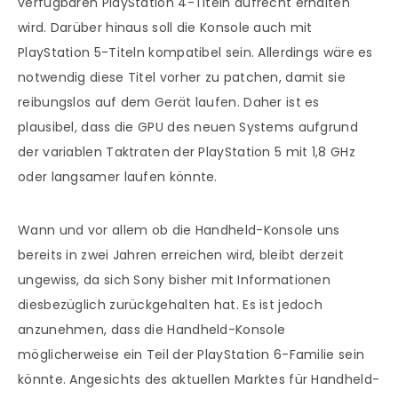
verfügbaren PlayStation 4-Titeln aufrecht erhalten
wird. Darüber hinaus soll die Konsole auch mit
PlayStation 5-Titeln kompatibel sein. Allerdings wäre es
notwendig diese Titel vorher zu patchen, damit sie
reibungslos auf dem Gerät laufen. Daher ist es
plausibel, dass die GPU des neuen Systems aufgrund
der variablen Taktraten der PlayStation 5 mit 1,8 GHz
oder langsamer laufen könnte.
Wann und vor allem ob die Handheld-Konsole uns
bereits in zwei Jahren erreichen wird, bleibt derzeit
ungewiss, da sich Sony bisher mit Informationen
diesbezüglich zurückgehalten hat. Es ist jedoch
anzunehmen, dass die Handheld-Konsole
möglicherweise ein Teil der PlayStation 6-Familie sein
könnte. Angesichts des aktuellen Marktes für Handheld-