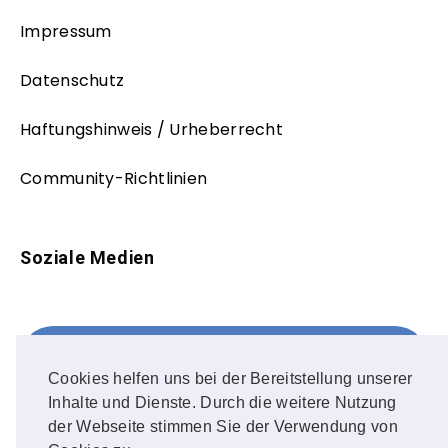
Impressum
Datenschutz
Haftungshinweis / Urheberrecht
Community-Richtlinien
Soziale Medien
Facebook
FOLLOW ME!
Cookies helfen uns bei der Bereitstellung unserer
Inhalte und Dienste. Durch die weitere Nutzung
Instagram
der Webseite stimmen Sie der Verwendung von