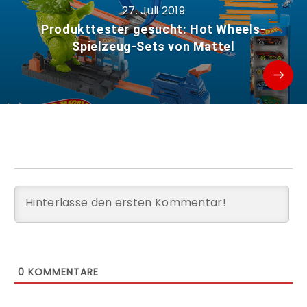
27. Juli 2019
Produkttester gesucht: Hot Wheels-
Spielzeug-Sets von Mattel
0
KOMMENTARE