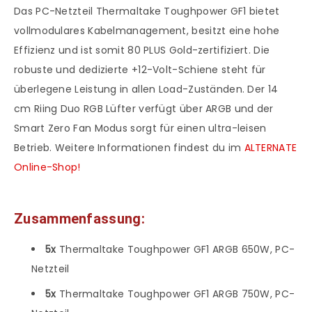
Das PC-Netzteil Thermaltake Toughpower GF1 bietet
vollmodulares Kabelmanagement, besitzt eine hohe
Effizienz und ist somit 80 PLUS Gold-zertifiziert. Die
robuste und dedizierte +12-Volt-Schiene steht für
überlegene Leistung in allen Load-Zuständen. Der 14
cm Riing Duo RGB Lüfter verfügt über ARGB und der
Smart Zero Fan Modus sorgt für einen ultra-leisen
Betrieb. Weitere Informationen findest du im
ALTERNATE
Online-Shop!
Zusammenfassung:
5x
Thermaltake Toughpower GF1 ARGB 650W, PC-
Netzteil
5x
Thermaltake Toughpower GF1 ARGB 750W, PC-