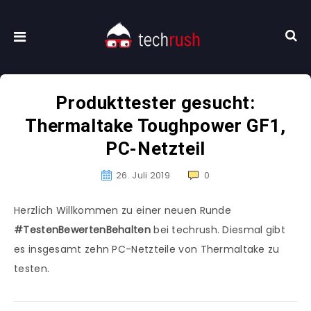
Produkttester gesucht:
Thermaltake Toughpower GF1,
PC-Netzteil
26. Juli 2019
0
Herzlich Willkommen zu einer neuen Runde
#TestenBewertenBehalten
bei techrush. Diesmal gibt
es insgesamt zehn PC-Netzteile von Thermaltake zu
testen.