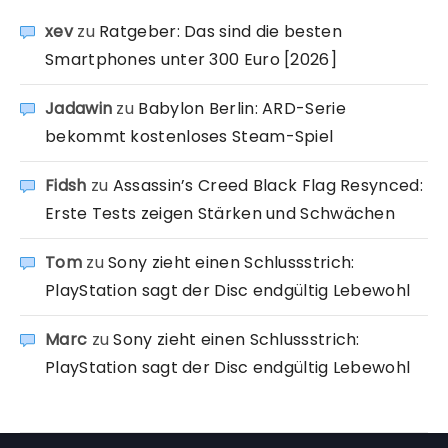
xev
zu
Ratgeber: Das sind die besten
Smartphones unter 300 Euro [2026]
Jadawin
zu
Babylon Berlin: ARD-Serie
bekommt kostenloses Steam-Spiel
Fidsh
zu
Assassin’s Creed Black Flag Resynced:
Erste Tests zeigen Stärken und Schwächen
Tom
zu
Sony zieht einen Schlussstrich:
PlayStation sagt der Disc endgültig Lebewohl
Marc
zu
Sony zieht einen Schlussstrich:
PlayStation sagt der Disc endgültig Lebewohl