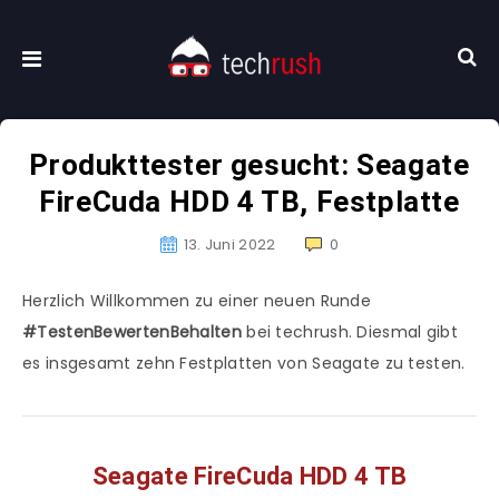
Produkttester gesucht: Seagate
FireCuda HDD 4 TB, Festplatte
13. Juni 2022
0
Herzlich Willkommen zu einer neuen Runde
#TestenBewertenBehalten
bei techrush. Diesmal gibt
es insgesamt zehn Festplatten von Seagate zu testen.
Seagate FireCuda HDD 4 TB