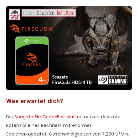
Was erwartet dich?
Die
Seagate FireCuda-Festplatten
nutzen das volle
Potenzial eines Rechners mit enormer
Speicherkapazität, Geschwindigkeiten von 7.200 U/Min,