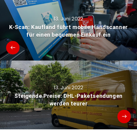
13. Juni 2022
K-Scan: Kaufland führt mobile Handscanner
für einen bequemen Einkauf ein
13. Juni 2022
Steigende Preise: DHL-Paketsendungen
werden teurer