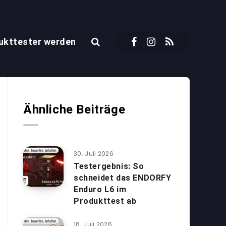
ukttester werden
Ähnliche Beiträge
30. Juli 2026
Testergebnis: So
schneidet das ENDORFY
Enduro L6 im
Produkttest ab
16. Juli 2026