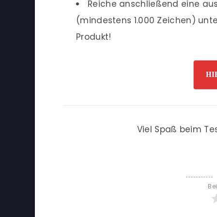
Reiche anschließend eine ausf
(mindestens 1.000 Zeichen) unte
Produkt!
HI
Viel Spaß beim Te
Be