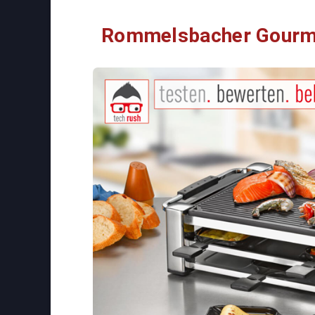
Rommelsbacher Gourme