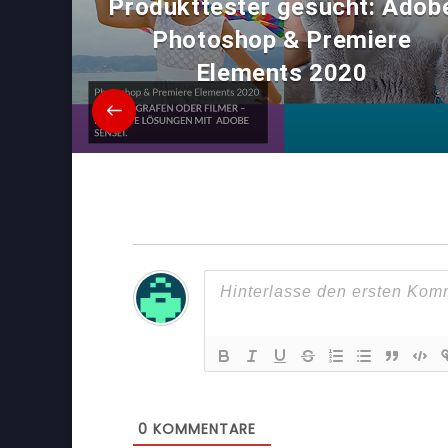
Produkttester gesucht: Adob
Photoshop & Premiere
Elements 2020
0
KOMMENTARE