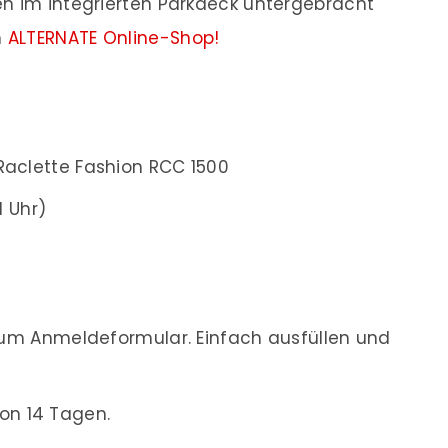
en im integrierten Parkdeck untergebracht
m
ALTERNATE Online-Shop!
clette Fashion RCC 1500
1 Uhr)
m Anmeldeformular. Einfach ausfüllen und
on 14 Tagen.