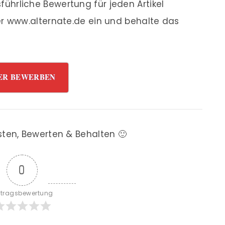
ührliche Bewertung für jeden Artikel
r www.alternate.de ein und behalte das
ER BEWERBEN
sten, Bewerten & Behalten 🙂
0
itragsbewertung