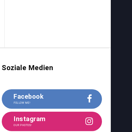
Soziale Medien
Facebook
FOLLOW ME!
Instagram
OUR PHOTOS!