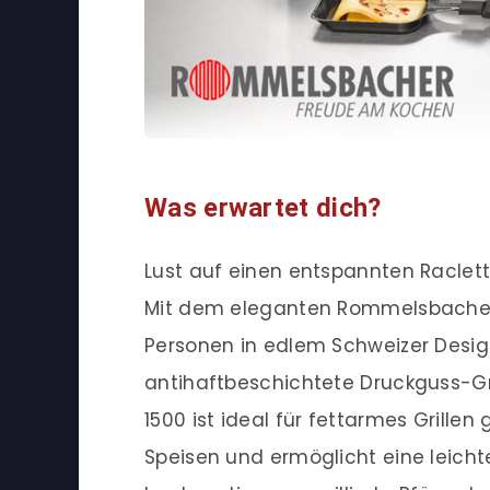
Was erwartet dich?
Lust auf einen entspannten Raclet
Mit dem eleganten Rommelsbacher 
Personen in edlem Schweizer Design
antihaftbeschichtete Druckguss-Gr
1500 ist ideal für fettarmes Grillen
Speisen und ermöglicht eine leicht