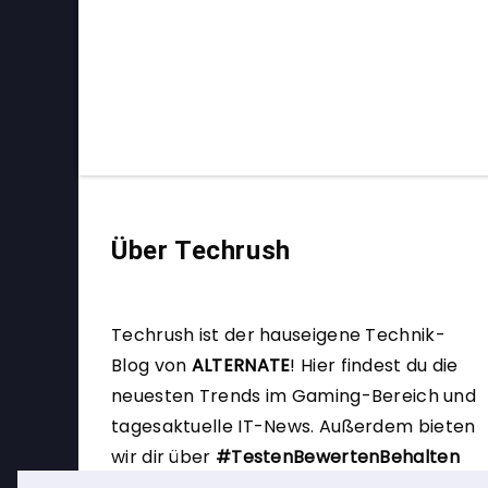
Über Techrush
Techrush ist der hauseigene Technik-
Blog von
ALTERNATE
!
Hier findest du die
neuesten Trends im Gaming-Bereich und
tagesaktuelle IT-News. Außerdem bieten
wir dir über
#TestenBewertenBehalten
die Möglichkeit, selbst Produkttester zu