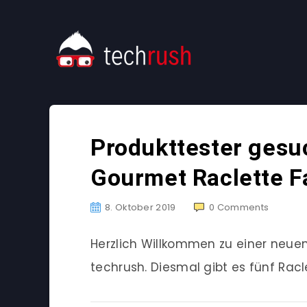
Produkttester ges
Gourmet Raclette 
8. Oktober 2019
0
Comments
Herzlich Willkommen zu einer neu
techrush. Diesmal gibt es fünf Rac