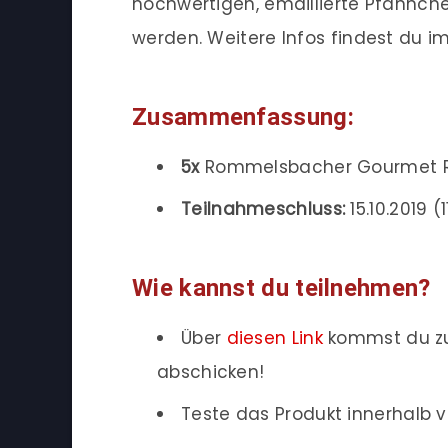
hochwertigen, emaillierte Pfännch
werden. Weitere Infos findest du i
Zusammenfassung:
5x
Rommelsbacher Gourmet Ra
Teilnahmeschluss:
15.10.2019 (1
Wie kannst du teilnehmen?
Über
diesen Link
kommst du zu
abschicken!
Teste das Produkt innerhalb v