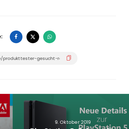
e:
9. Oktober 2019