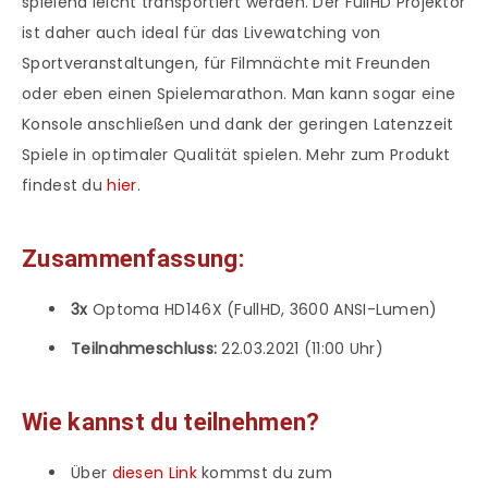
spielend leicht transportiert werden. Der FullHD Projektor
ist daher auch ideal für das Livewatching von
Sportveranstaltungen, für Filmnächte mit Freunden
oder eben einen Spielemarathon. Man kann sogar eine
Konsole anschließen und dank der geringen Latenzzeit
Spiele in optimaler Qualität spielen. Mehr zum Produkt
findest du
hier
.
Zusammenfassung:
3x
Optoma HD146X (FullHD, 3600 ANSI-Lumen)
Teilnahmeschluss:
22.03.2021 (11:00 Uhr)
Wie kannst du teilnehmen?
Über
diesen Link
kommst du zum