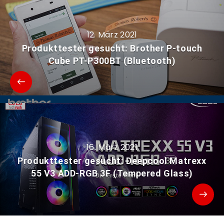
12. März 2021
Produkttester gesucht: Brother P-touch
Cube PT-P300BT (Bluetooth)
16. März 2021
Produkttester gesucht: Deepcool Matrexx
55 V3 ADD-RGB 3F (Tempered Glass)