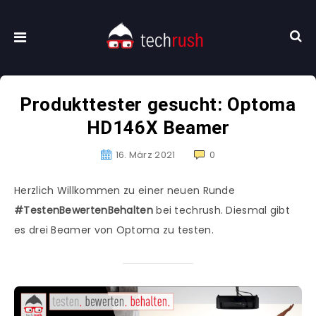
Produkttester gesucht: Optoma
HD146X Beamer
16. März 2021
0
Herzlich Willkommen zu einer neuen Runde
#TestenBewertenBehalten
bei techrush. Diesmal gibt
es drei Beamer von Optoma zu testen.