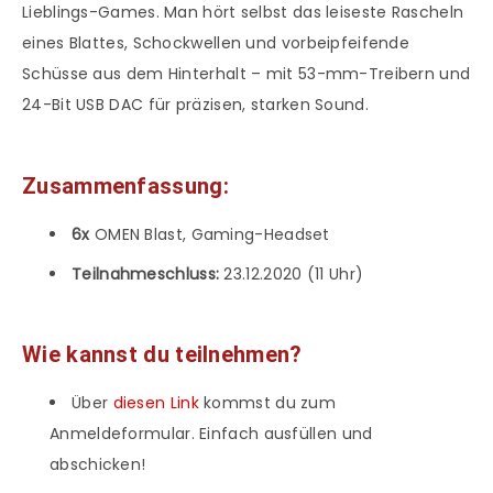
Lieblings-Games. Man hört selbst das leiseste Rascheln
eines Blattes, Schockwellen und vorbeipfeifende
Schüsse aus dem Hinterhalt – mit 53-mm-Treibern und
24-Bit USB DAC für präzisen, starken Sound.
Zusammenfassung:
6x
OMEN Blast, Gaming-Headset
Teilnahmeschluss:
23.12.2020 (11 Uhr)
Wie kannst du teilnehmen?
Über
diesen Link
kommst du zum
Anmeldeformular. Einfach ausfüllen und
abschicken!