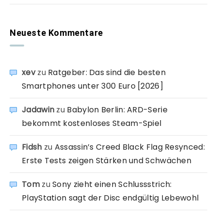
Neueste Kommentare
xev
zu
Ratgeber: Das sind die besten
Smartphones unter 300 Euro [2026]
Jadawin
zu
Babylon Berlin: ARD-Serie
bekommt kostenloses Steam-Spiel
Fidsh
zu
Assassin’s Creed Black Flag Resynced:
Erste Tests zeigen Stärken und Schwächen
Tom
zu
Sony zieht einen Schlussstrich:
PlayStation sagt der Disc endgültig Lebewohl