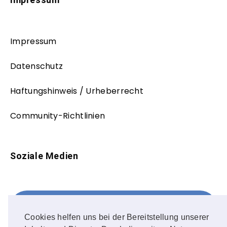
Impressum
Datenschutz
Haftungshinweis / Urheberrecht
Community-Richtlinien
Soziale Medien
Facebook
FOLLOW ME!
Cookies helfen uns bei der Bereitstellung unserer