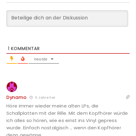
1
KOMMENTAR
neuste
Dynamo
5 Jahre her
Höre immer wieder meine alten LPs, die
Schallplatten mit der Rille. Mit dem Kopfhörer würde
ich alles so hören, wie es einst ins Vinyl gepress
wurde. Einfach nostalgisch … wenn den Kopfhörer
denn gewänne …