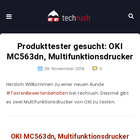
Produkttester gesucht: OKI
MC563dn, Multifunktionsdrucker
28. November 2018
0
Herzlich Willkommen zu einer neuen Runde
#TestenBewertenbehalten
bei techrush. Diesmal gibt
es zwei Multifunktionsdrucker von OKI zu testen.
OKI MC563dn, Multifunktionsdrucker