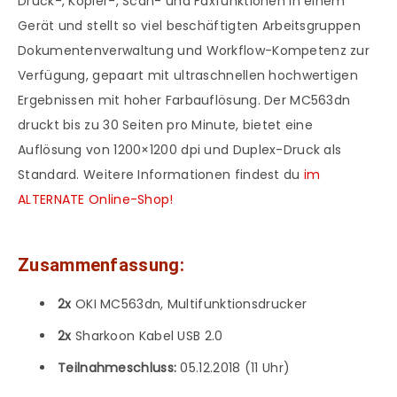
Druck-, Kopier-, Scan- und Faxfunktionen in einem
Gerät und stellt so viel beschäftigten Arbeitsgruppen
Dokumentenverwaltung und Workflow-Kompetenz zur
Verfügung, gepaart mit ultraschnellen hochwertigen
Ergebnissen mit hoher Farbauflösung. Der MC563dn
druckt bis zu 30 Seiten pro Minute, bietet eine
Auflösung von 1200×1200 dpi und Duplex-Druck als
Standard. Weitere Informationen findest du
im
ALTERNATE Online-Shop!
Zusammenfassung:
2x
OKI MC563dn, Multifunktionsdrucker
2x
Sharkoon Kabel USB 2.0
Teilnahmeschluss:
05.12.2018 (11 Uhr)