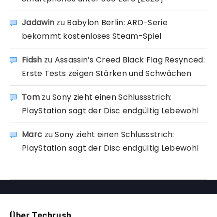
Jadawin
zu
Babylon Berlin: ARD-Serie
bekommt kostenloses Steam-Spiel
Fidsh
zu
Assassin’s Creed Black Flag Resynced:
Erste Tests zeigen Stärken und Schwächen
Tom
zu
Sony zieht einen Schlussstrich:
PlayStation sagt der Disc endgültig Lebewohl
Marc
zu
Sony zieht einen Schlussstrich:
PlayStation sagt der Disc endgültig Lebewohl
Über Techrush