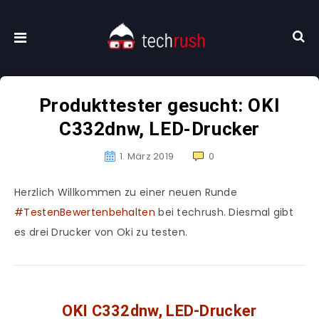
Produkttester gesucht: OKI
C332dnw, LED-Drucker
1. März 2019
0
Herzlich Willkommen zu einer neuen Runde
#TestenBewertenbehalten
bei techrush. Diesmal gibt
es drei Drucker von Oki zu testen.
OKI C332dnw, LED-Drucker