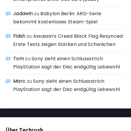
Jadawin
zu
Babylon Berlin: ARD-Serie
bekommt kostenloses Steam-Spiel
Fidsh
zu
Assassin’s Creed Black Flag Resynced:
Erste Tests zeigen Stärken und Schwächen
Tom
zu
Sony zieht einen Schlussstrich:
PlayStation sagt der Disc endgültig Lebewohl
Marc
zu
Sony zieht einen Schlussstrich:
PlayStation sagt der Disc endgültig Lebewohl
Über Techrush