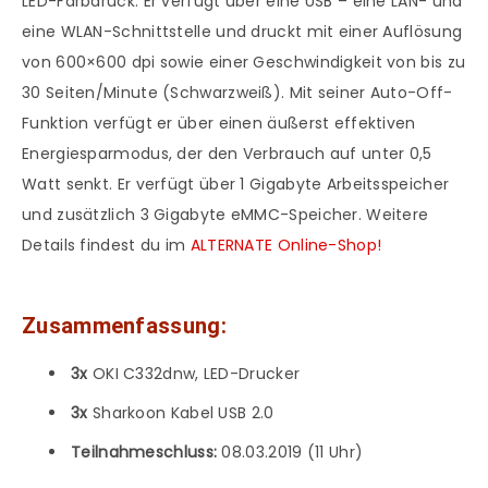
LED-Farbdruck. Er verfügt über eine USB – eine LAN- und
eine WLAN-Schnittstelle und druckt mit einer Auflösung
von 600×600 dpi sowie einer Geschwindigkeit von bis zu
30 Seiten/Minute (Schwarzweiß). Mit seiner Auto-Off-
Funktion verfügt er über einen äußerst effektiven
Energiesparmodus, der den Verbrauch auf unter 0,5
Watt senkt. Er verfügt über 1 Gigabyte Arbeitsspeicher
und zusätzlich 3 Gigabyte eMMC-Speicher. Weitere
Details findest du im
ALTERNATE Online-Shop!
Zusammenfassung:
3x
OKI C332dnw, LED-Drucker
3x
Sharkoon Kabel USB 2.0
Teilnahmeschluss:
08.03.2019 (11 Uhr)