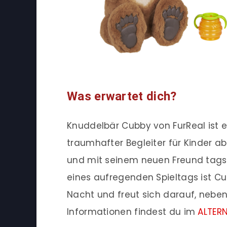
Was erwartet dich?
Knuddelbär Cubby von FurReal ist ei
traumhafter Begleiter für Kinder a
und mit seinem neuen Freund tagsü
eines aufregenden Spieltags ist Cu
Nacht und freut sich darauf, neben
Informationen findest du im
ALTER