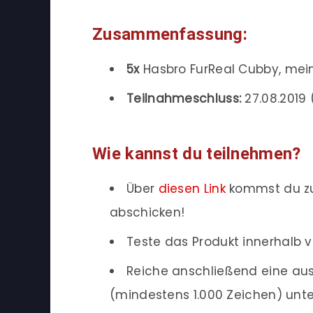
Zusammenfassung:
5x
Hasbro FurReal Cubby, mein
Teilnahmeschluss:
27.08.2019 (
Wie kannst du teilnehmen?
Über
diesen Link
kommst du zu
abschicken!
Teste das Produkt innerhalb v
Reiche anschließend eine ausf
(mindestens 1.000 Zeichen) unte