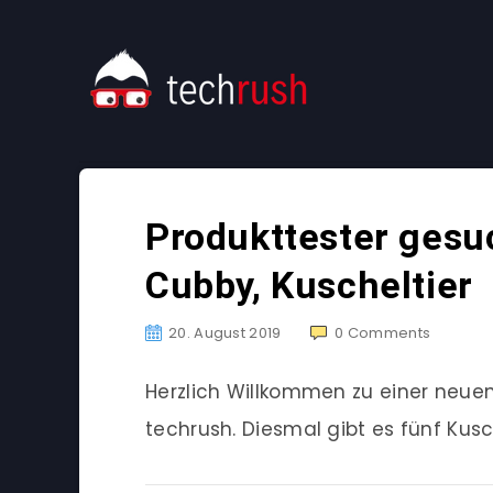
Produkttester gesu
Cubby, Kuscheltier
20. August 2019
0
Comments
Herzlich Willkommen zu einer neu
techrush. Diesmal gibt es fünf Kusc