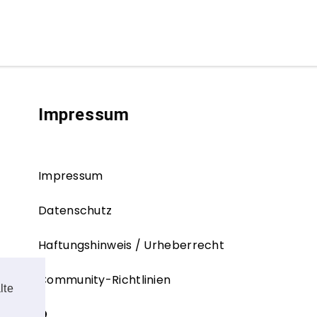
Impressum
Impressum
Datenschutz
Haftungshinweis / Urheberrecht
Community-Richtlinien
lte