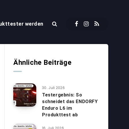
ukttester werden
Ähnliche Beiträge
30. Juli 2026
Testergebnis: So
schneidet das ENDORFY
Enduro L6 im
Produkttest ab
16. Juli 2026