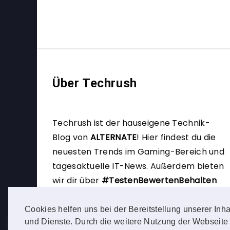
Über Techrush
Techrush ist der hauseigene Technik-
Blog von
ALTERNATE
!
Hier findest du die
neuesten Trends im Gaming-Bereich und
tagesaktuelle IT-News. Außerdem bieten
wir dir über
#TestenBewertenBehalten
die Möglichkeit, selbst Produkttester zu
werden.
Cookies helfen uns bei der Bereitstellung unserer Inha
und Dienste. Durch die weitere Nutzung der Webseite