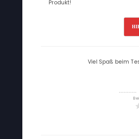
Produkt!
HI
Viel Spaß beim Te
Be