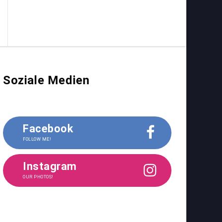
Soziale Medien
Facebook
FOLLOW ME!
Instagram
OUR PHOTOS!