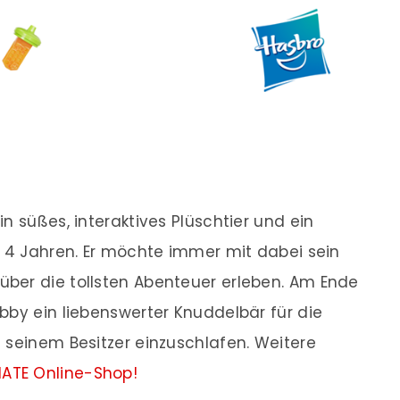
n süßes, interaktives Plüschtier und ein
b 4 Jahren. Er möchte immer mit dabei sein
ber die tollsten Abenteuer erleben. Am Ende
bby ein liebenswerter Knuddelbär für die
 seinem Besitzer einzuschlafen. Weitere
NATE Online-Shop!