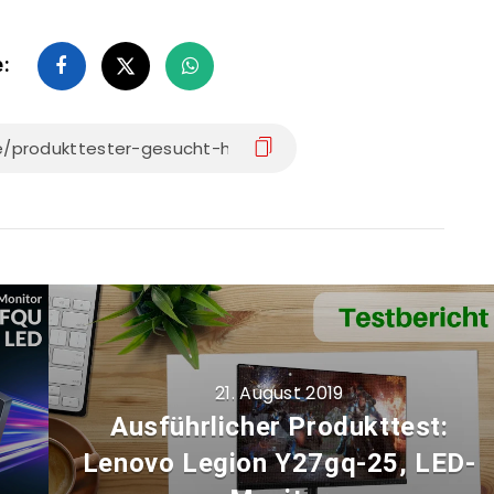
e:
21. August 2019
Ausführlicher Produkttest:
Lenovo Legion Y27gq-25, LED-