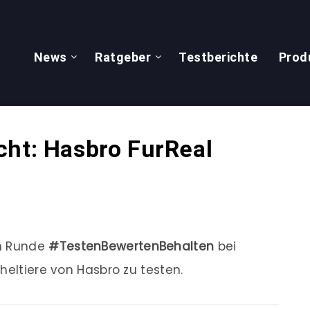
News
Ratgeber
Testberichte
Prod
cht: Hasbro FurReal
en Runde
#TestenBewertenBehalten
bei
heltiere von Hasbro zu testen.