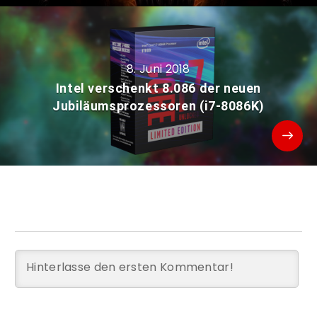
8. Juni 2018
Intel verschenkt 8.086 der neuen
Jubiläumsprozessoren (i7-8086K)