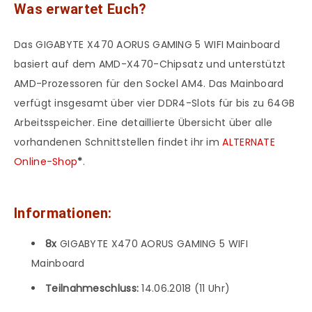
Was erwartet Euch?
Das GIGABYTE X470 AORUS GAMING 5 WIFI Mainboard
basiert auf dem AMD-X470-Chipsatz und unterstützt
AMD-Prozessoren für den Sockel AM4. Das Mainboard
verfügt insgesamt über vier DDR4-Slots für bis zu 64GB
Arbeitsspeicher. Eine detaillierte Übersicht über alle
vorhandenen Schnittstellen findet ihr im
ALTERNATE
Online-Shop
*
.
Informationen:
8x
GIGABYTE X470 AORUS GAMING 5 WIFI
Mainboard
Teilnahmeschluss:
14.06.2018 (11 Uhr)