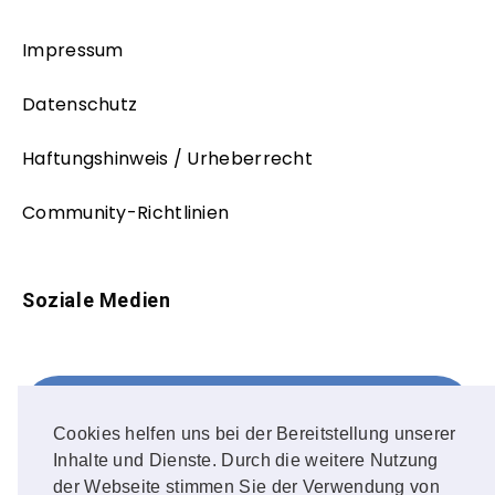
Impressum
Datenschutz
Haftungshinweis / Urheberrecht
Community-Richtlinien
Soziale Medien
Facebook
FOLLOW ME!
Cookies helfen uns bei der Bereitstellung unserer
Inhalte und Dienste. Durch die weitere Nutzung
Instagram
der Webseite stimmen Sie der Verwendung von