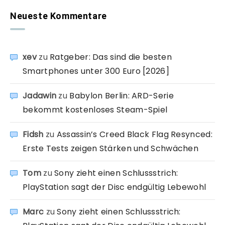
Neueste Kommentare
xev
zu
Ratgeber: Das sind die besten
Smartphones unter 300 Euro [2026]
Jadawin
zu
Babylon Berlin: ARD-Serie
bekommt kostenloses Steam-Spiel
Fidsh
zu
Assassin’s Creed Black Flag Resynced:
Erste Tests zeigen Stärken und Schwächen
Tom
zu
Sony zieht einen Schlussstrich:
PlayStation sagt der Disc endgültig Lebewohl
Marc
zu
Sony zieht einen Schlussstrich: