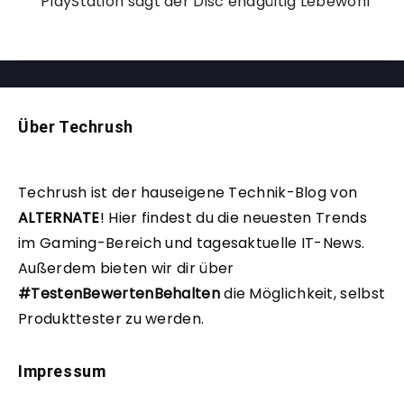
PlayStation sagt der Disc endgültig Lebewohl
Über Techrush
Techrush ist der hauseigene Technik-Blog von
ALTERNATE
!
Hier findest du die neuesten Trends
im Gaming-Bereich und tagesaktuelle IT-News.
Außerdem bieten wir dir über
#TestenBewertenBehalten
die Möglichkeit, selbst
Produkttester zu werden.
Impressum