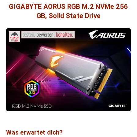
GIGABYTE AORUS RGB M.2 NVMe 256
GB, Solid State Drive
Was erwartet dich?