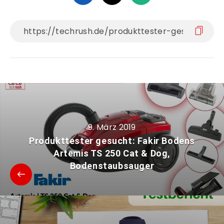
9. März 2019
Produkttester gesucht: Fakir Bodens
Artemis TS 250 Cat & Dog,
Bodenstaubsauger