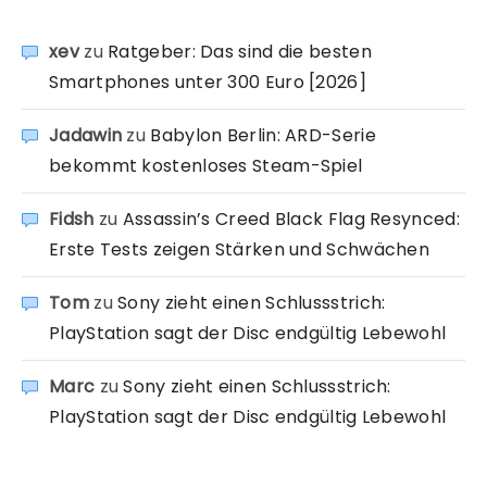
xev
zu
Ratgeber: Das sind die besten
Smartphones unter 300 Euro [2026]
Jadawin
zu
Babylon Berlin: ARD-Serie
bekommt kostenloses Steam-Spiel
Fidsh
zu
Assassin’s Creed Black Flag Resynced:
Erste Tests zeigen Stärken und Schwächen
Tom
zu
Sony zieht einen Schlussstrich:
PlayStation sagt der Disc endgültig Lebewohl
Marc
zu
Sony zieht einen Schlussstrich:
PlayStation sagt der Disc endgültig Lebewohl