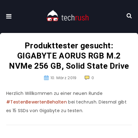
Produkttester gesucht:
GIGABYTE AORUS RGB M.2
NVMe 256 GB, Solid State Drive
10. März 2019
0
Herzlich Willkommen zu einer neuen Runde
#TestenBewertenBehalten
bei techrush. Diesmal gibt
es 15 SSDs von Gigabyte zu testen.