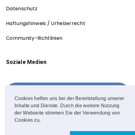
Datenschutz
Haftungshinweis / Urheberrecht
Community-Richtlinien
Soziale Medien
Facebook
FOLLOW ME!
Cookies helfen uns bei der Bereitstellung unserer
Inhalte und Dienste. Durch die weitere Nutzung
Instagram
der Webseite stimmen Sie der Verwendung von
Cookies zu.
OUR PHOTOS!