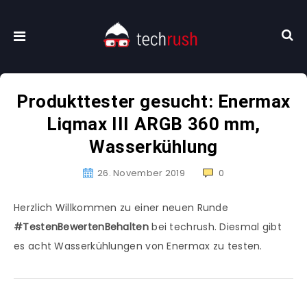
Produkttester gesucht: Enermax
Liqmax III ARGB 360 mm,
Wasserkühlung
26. November 2019
0
Herzlich Willkommen zu einer neuen Runde
#TestenBewertenBehalten
bei techrush. Diesmal gibt
es acht Wasserkühlungen von Enermax zu testen.