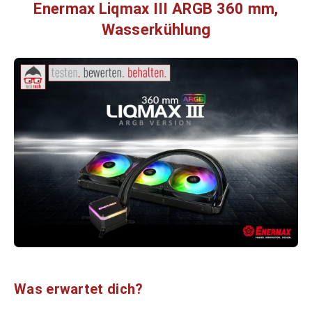
Enermax Liqmax III ARGB 360 mm,
Wasserkühlung
Was erwartet dich?