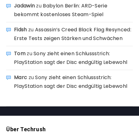
Jadawin
zu
Babylon Berlin: ARD-Serie
bekommt kostenloses Steam-Spiel
Fidsh
zu
Assassin’s Creed Black Flag Resynced:
Erste Tests zeigen Stärken und Schwächen
Tom
zu
Sony zieht einen Schlussstrich:
PlayStation sagt der Disc endgültig Lebewohl
Marc
zu
Sony zieht einen Schlussstrich:
PlayStation sagt der Disc endgültig Lebewohl
Über Techrush