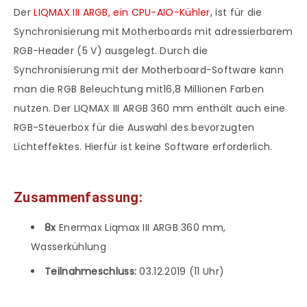
Der
LIQMAX III ARGB, ein CPU-AIO-Kühler
, ist für die
Synchronisierung mit Motherboards mit adressierbarem
RGB-Header (5 V) ausgelegt. Durch die
Synchronisierung mit der Motherboard-Software kann
man die RGB Beleuchtung mit16,8 Millionen Farben
nutzen. Der LIQMAX III ARGB 360 mm enthält auch eine
RGB-Steuerbox für die Auswahl des bevorzugten
Lichteffektes. Hierfür ist keine Software erforderlich.
Zusammenfassung:
8x
Enermax Liqmax III ARGB 360 mm,
Wasserkühlung
Teilnahmeschluss:
03.12.2019 (11 Uhr)