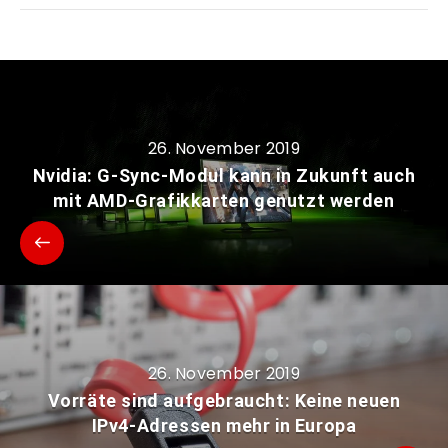
26. November 2019
Nvidia: G-Sync-Modul kann in Zukunft auch
mit AMD-Grafikkarten genutzt werden
26. November 2019
Vorräte sind aufgebraucht: Keine neuen
IPv4-Adressen mehr in Europa