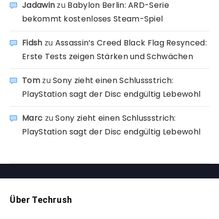
Jadawin
zu
Babylon Berlin: ARD-Serie
bekommt kostenloses Steam-Spiel
Fidsh
zu
Assassin’s Creed Black Flag Resynced:
Erste Tests zeigen Stärken und Schwächen
Tom
zu
Sony zieht einen Schlussstrich:
PlayStation sagt der Disc endgültig Lebewohl
Marc
zu
Sony zieht einen Schlussstrich:
PlayStation sagt der Disc endgültig Lebewohl
Über Techrush