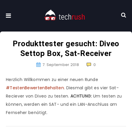
Produkttester gesucht: Diveo
Settop Box, Sat-Receiver
7. September 2018
0
Herzlich Willkommen zu einer neuen Runde
#TestenBewertenBehalten
. Diesmal gibt es vier Sat-
Reciever von Diveo zu testen.
ACHTUNG:
Um testen zu
können, werden ein SAT- und ein LAN-Anschluss am
Fernseher benötigt.