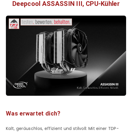
Deepcool ASSASSIN III, CPU-Kühler
Was erwartet dich?
Kalt, geräuschlos, effizient und stilvoll: Mit einer TDP-