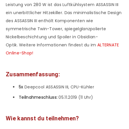
Leistung von 280 W ist das Luftkühlsystem ASSASSIN III
ein unerbittlicher Hitzekiller. Das minimalistische Design
des ASSASSIN III enthält Komponenten wie
symmetrische Twin-Tower, spiegelglanzpolierte
Nickelbeschichtung und Spoiler in Obsidian-
Optik. Weitere Informationen findest du im
ALTERNATE
Online-Shop!
Zusammenfassung:
5x
Deepcool ASSASSIN III, CPU-Kühler
Teilnahmeschluss:
05.11.2019 (11 Uhr)
Wie kannst du teilnehmen?