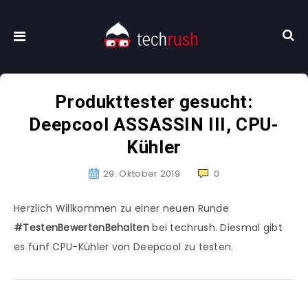
Produkttester gesucht:
Deepcool ASSASSIN III, CPU-
Kühler
29. Oktober 2019
0
Herzlich Willkommen zu einer neuen Runde
#TestenBewertenBehalten
bei techrush. Diesmal gibt
es fünf CPU-Kühler von Deepcool zu testen.