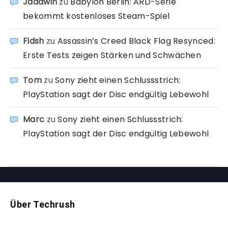
Jadawin
zu
Babylon Berlin: ARD-Serie
bekommt kostenloses Steam-Spiel
Fidsh
zu
Assassin’s Creed Black Flag Resynced:
Erste Tests zeigen Stärken und Schwächen
Tom
zu
Sony zieht einen Schlussstrich:
PlayStation sagt der Disc endgültig Lebewohl
Marc
zu
Sony zieht einen Schlussstrich:
PlayStation sagt der Disc endgültig Lebewohl
Über Techrush