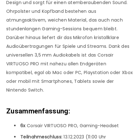
Design und sorgt für einen atemberaubenden Sound.
Ohrpolster und Kopfband bestehen aus
atmungsaktivem, weichen Material, das auch nach
stundenlangen Gaming-Sessions bequem bleibt.
Darüber hinaus liefert dir das Mikrofon kristallklare
Audioübertragungen für Spiele und Streams. Dank des
universellen 3,5 mm Audiokabels ist das Corsair
VIRTUOSO PRO mit nahezu allen Endgeräten
kompatibel, egal ob Mac oder PC, Playstation oder Xbox
oder mobil mit Smartphones, Tablets sowie der
Nintendo Switch.
Zusammenfassung:
6x
Corsair VIRTUOSO PRO, Gaming-Headset
Teilnahmeschluss:
13.12.2023 (11:00 Uhr