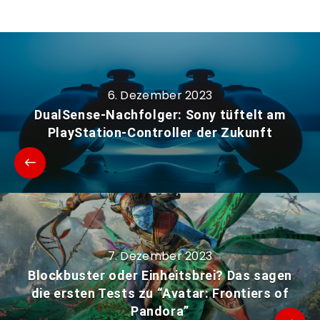
6. Dezember 2023
DualSense-Nachfolger: Sony tüftelt am
PlayStation-Controller der Zukunft
7. Dezember 2023
Blockbuster oder Einheitsbrei? Das sagen
die ersten Tests zu “Avatar: Frontiers of
Pandora”