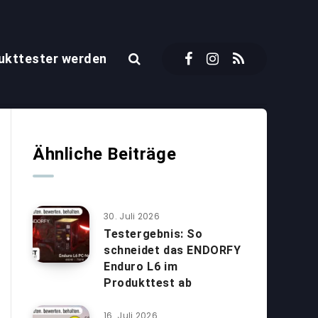
ukttester werden
Ähnliche Beiträge
30. Juli 2026
Testergebnis: So
schneidet das ENDORFY
Enduro L6 im
Produkttest ab
16. Juli 2026