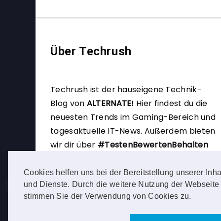
Über Techrush
Techrush ist der hauseigene Technik-
Blog von
ALTERNATE
!
Hier findest du die
neuesten Trends im Gaming-Bereich und
tagesaktuelle IT-News. Außerdem bieten
wir dir über
#TestenBewertenBehalten
die Möglichkeit, selbst Produkttester zu
werden.
Cookies helfen uns bei der Bereitstellung unserer Inha
und Dienste. Durch die weitere Nutzung der Webseite
stimmen Sie der Verwendung von Cookies zu.