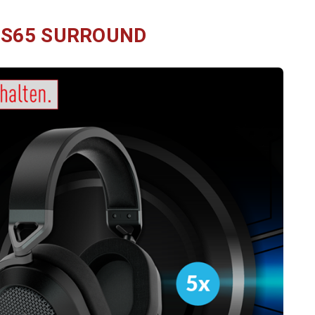
 HS65 SURROUND