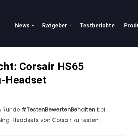
News
Ratgeber
Testberichte
Prod
cht: Corsair HS65
-Headset
en Runde
#TestenBewertenBehalten
bei
ing-Headsets von Corsair zu testen.