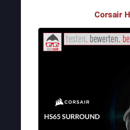
Corsair