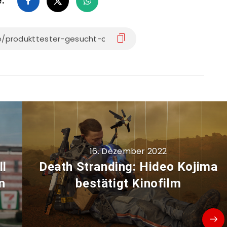
e:
16. Dezember 2022
ll
Death Stranding: Hideo Kojima
n
bestätigt Kinofilm