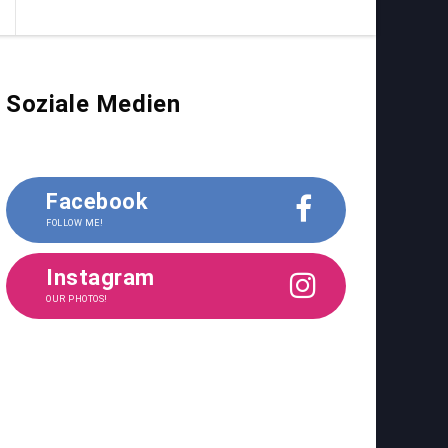
Soziale Medien
Facebook
FOLLOW ME!
Instagram
OUR PHOTOS!