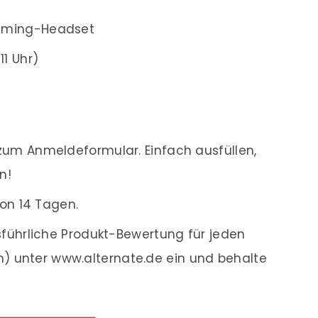
aming-Headset
11 Uhr)
um Anmeldeformular. Einfach ausfüllen,
n!
on 14 Tagen.
führliche Produkt-Bewertung für jeden
en) unter www.alternate.de ein und behalte