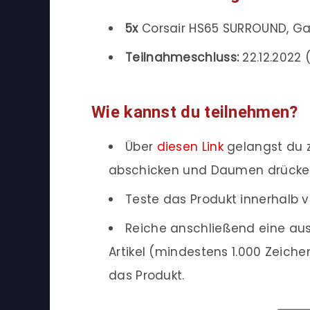
5x
Corsair HS65 SURROUND, G
Teilnahmeschluss:
22.12.2022 (
Wie kannst du teilnehmen?
Über
diesen Link
gelangst du z
abschicken und Daumen drücke
Teste das Produkt innerhalb v
Reiche anschließend eine aus
Artikel (mindestens 1.000 Zeich
das Produkt.