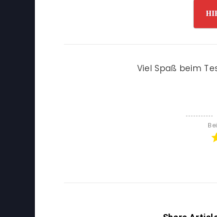
HI
Viel Spaß beim Te
Be