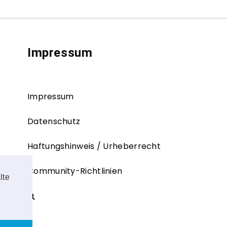
Impressum
Impressum
Datenschutz
Haftungshinweis / Urheberrecht
Community-Richtlinien
lte