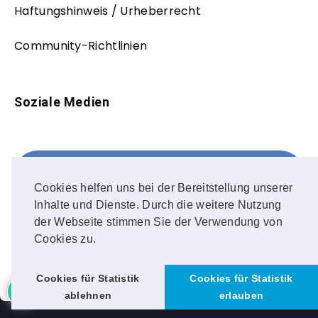
Haftungshinweis / Urheberrecht
Community-Richtlinien
Soziale Medien
Facebook
FOLLOW ME!
Cookies helfen uns bei der Bereitstellung unserer
Inhalte und Dienste. Durch die weitere Nutzung
Instagram
der Webseite stimmen Sie der Verwendung von
Cookies zu.
OUR PHOTOS!
Cookies für Statistik
Cookies für Statistik
ablehnen
erlauben