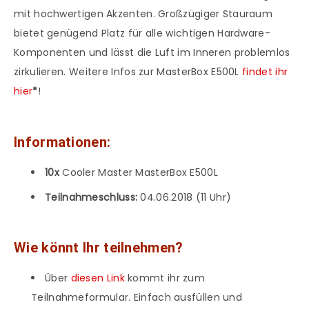
mit hochwertigen Akzenten. Großzügiger Stauraum
bietet genügend Platz für alle wichtigen Hardware-
Komponenten und lässt die Luft im Inneren problemlos
zirkulieren. Weitere Infos zur MasterBox E500L
findet ihr
hier
*
!
Informationen:
10x
Cooler Master MasterBox E500L
Teilnahmeschluss:
04.06.2018 (11 Uhr)
Wie könnt Ihr teilnehmen?
Über
diesen Link
kommt ihr zum
Teilnahmeformular. Einfach ausfüllen und