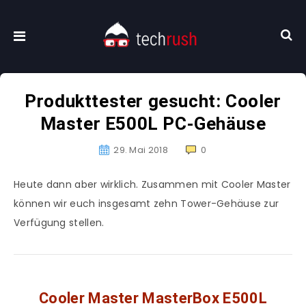
Produkttester gesucht: Cooler
Master E500L PC-Gehäuse
29. Mai 2018
0
Heute dann aber wirklich. Zusammen mit Cooler Master
können wir euch insgesamt zehn Tower-Gehäuse zur
Verfügung stellen.
Cooler Master MasterBox E500L