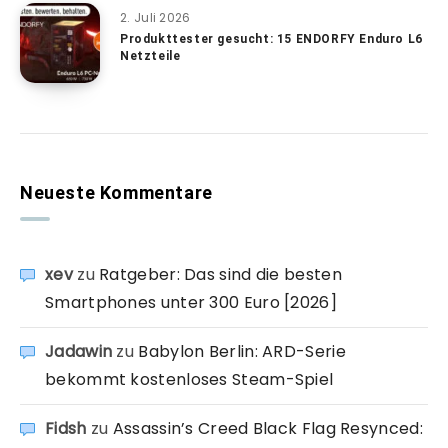
2. Juli 2026
Produkttester gesucht: 15 ENDORFY Enduro L6
Netzteile
Neueste Kommentare
xev
zu
Ratgeber: Das sind die besten
Smartphones unter 300 Euro [2026]
Jadawin
zu
Babylon Berlin: ARD-Serie
bekommt kostenloses Steam-Spiel
Fidsh
zu
Assassin’s Creed Black Flag Resynced: