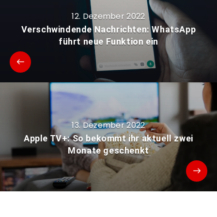
12. Dezember 2022
Verschwindende Nachrichten: WhatsApp
führt neue Funktion ein
13. Dezember 2022
Apple TV+: So bekommt ihr aktuell zwei
Monate geschenkt