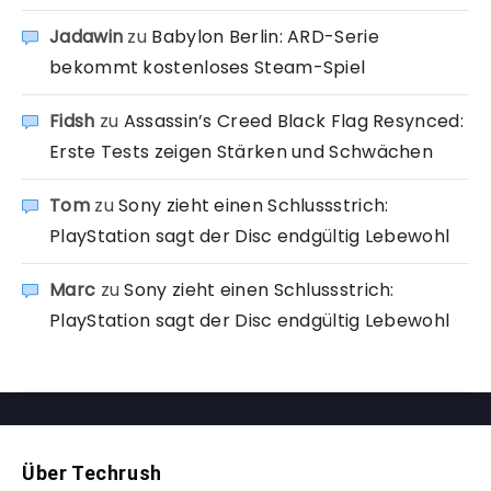
Jadawin
zu
Babylon Berlin: ARD-Serie
bekommt kostenloses Steam-Spiel
Fidsh
zu
Assassin’s Creed Black Flag Resynced:
Erste Tests zeigen Stärken und Schwächen
Tom
zu
Sony zieht einen Schlussstrich:
PlayStation sagt der Disc endgültig Lebewohl
Marc
zu
Sony zieht einen Schlussstrich:
PlayStation sagt der Disc endgültig Lebewohl
Über Techrush