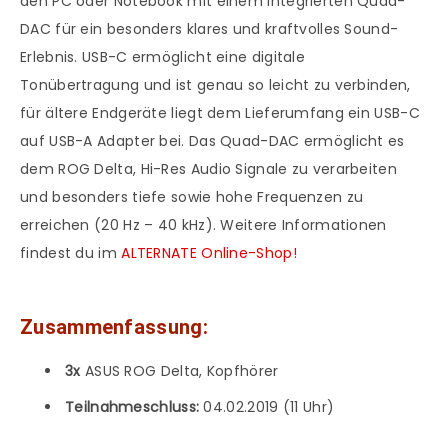
den PC oder Notebook mit einem integrierten Quad-
DAC für ein besonders klares und kraftvolles Sound-
Erlebnis. USB-C ermöglicht eine digitale
Tonübertragung und ist genau so leicht zu verbinden,
für ältere Endgeräte liegt dem Lieferumfang ein USB-C
auf USB-A Adapter bei. Das Quad-DAC ermöglicht es
dem ROG Delta, Hi-Res Audio Signale zu verarbeiten
und besonders tiefe sowie hohe Frequenzen zu
erreichen (20 Hz – 40 kHz). Weitere Informationen
findest du im
ALTERNATE Online-Shop!
Zusammenfassung:
3x
ASUS ROG Delta, Kopfhörer
Teilnahmeschluss:
04.02.2019 (11 Uhr)