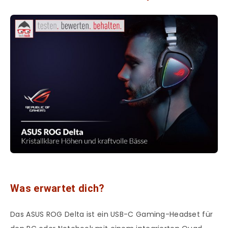
Was erwartet dich?
Das ASUS ROG Delta ist ein USB-C Gaming-Headset für