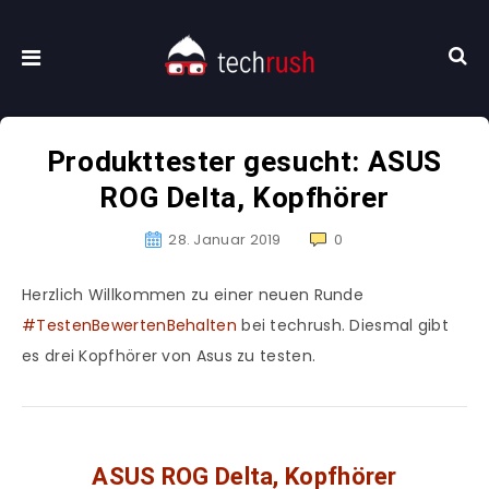
Produkttester gesucht: ASUS
ROG Delta, Kopfhörer
28. Januar 2019
0
Herzlich Willkommen zu einer neuen Runde
#TestenBewertenBehalten
bei techrush. Diesmal gibt
es drei Kopfhörer von Asus zu testen.
ASUS ROG Delta, Kopfhörer