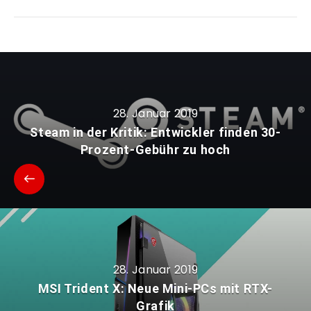
28. Januar 2019
Steam in der Kritik: Entwickler finden 30-
Prozent-Gebühr zu hoch
28. Januar 2019
MSI Trident X: Neue Mini-PCs mit RTX-
Grafik