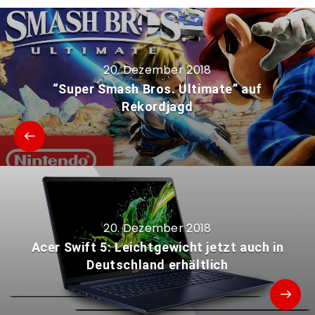
20. Dezember 2018
“Super Smash Bros. Ultimate” auf
Rekordjagd
20. Dezember 2018
Acer Swift 5: Leichtgewicht jetzt auch in
Deutschland erhältlich