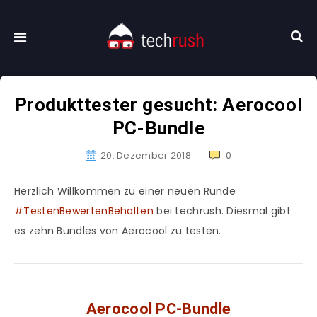
Produkttester gesucht: Aerocool
PC-Bundle
20. Dezember 2018
0
Herzlich Willkommen zu einer neuen Runde
#TestenBewertenBehalten
bei techrush. Diesmal gibt
es zehn Bundles von Aerocool zu testen.
Aerocool PC-Bundle