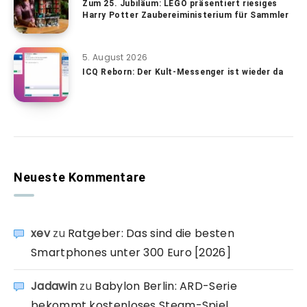
Zum 25. Jubiläum: LEGO präsentiert riesiges
Harry Potter Zaubereiministerium für Sammler
5. August 2026
ICQ Reborn: Der Kult-Messenger ist wieder da
Neueste Kommentare
xev
zu
Ratgeber: Das sind die besten
Smartphones unter 300 Euro [2026]
Jadawin
zu
Babylon Berlin: ARD-Serie
bekommt kostenloses Steam-Spiel