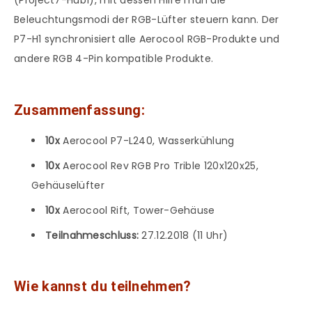
(Project7-Hub1), mit dessen Hilfe man die
Beleuchtungsmodi der RGB-Lüfter steuern kann. Der
P7-H1 synchronisiert alle Aerocool RGB-Produkte und
andere RGB 4-Pin kompatible Produkte.
Zusammenfassung:
10x
Aerocool P7-L240, Wasserkühlung
10x
Aerocool Rev RGB Pro Trible 120x120x25,
Gehäuselüfter
10x
Aerocool Rift, Tower-Gehäuse
Teilnahmeschluss:
27.12.2018 (11 Uhr)
Wie kannst du teilnehmen?