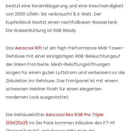
besitzt eine Keramiklagerung und eine Geschwindigkeit
von 2500 U/Min. Sie verbraucht 8,4 Watt. Der
Kupferblock besitzt einen nachfüllbaren Wassertank.
Die Wasserkühlung ist RGB Ready.
Das
Aerocool Rift
ist ein high-Performance Midi-Tower-
Gehäuse mit einer einzigartigen RGB-Beleuchtungauf
der linken Frontseite. Mesh-Belüftungsöffnungen
sorgen für einen guten Luftstrom und verbessern so die
Zirkulation im Gehäuse. Das Frontpanel ist mit einem
schwarzen Hairline Finish für einen eleganten
modernen Look ausgestattet.
Die Gehäuselüfter
Aerocool Rev RGB Pro Triple
120x120x25
im 3er Pack kommen inklusive des P7-H1