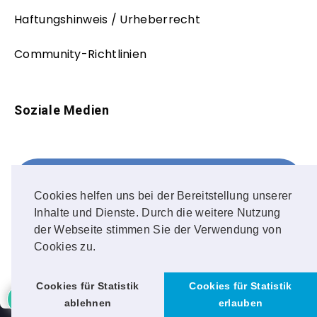
Haftungshinweis / Urheberrecht
Community-Richtlinien
Soziale Medien
Facebook
FOLLOW ME!
Cookies helfen uns bei der Bereitstellung unserer
Inhalte und Dienste. Durch die weitere Nutzung
Instagram
der Webseite stimmen Sie der Verwendung von
Cookies zu.
OUR PHOTOS!
Cookies für Statistik
Cookies für Statistik
ablehnen
erlauben