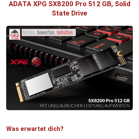
ADATA XPG SX8200 Pro 512 GB, Solid
State Drive
Was erwartet dich?