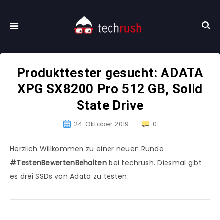
Produkttester gesucht: ADATA
XPG SX8200 Pro 512 GB, Solid
State Drive
24. Oktober 2019
0
Herzlich Willkommen zu einer neuen Runde
#TestenBewertenBehalten
bei techrush. Diesmal gibt
es drei SSDs von Adata zu testen.