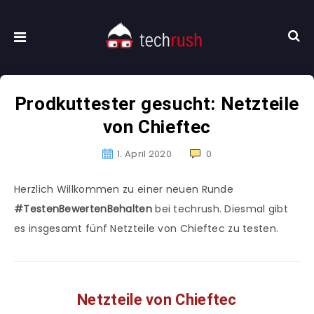
Prodkuttester gesucht: Netzteile
von Chieftec
1. April 2020
0
Herzlich Willkommen zu einer neuen Runde
#TestenBewertenBehalten
bei techrush. Diesmal gibt
es insgesamt fünf Netzteile von Chieftec zu testen.
Netzteile von Chieftec