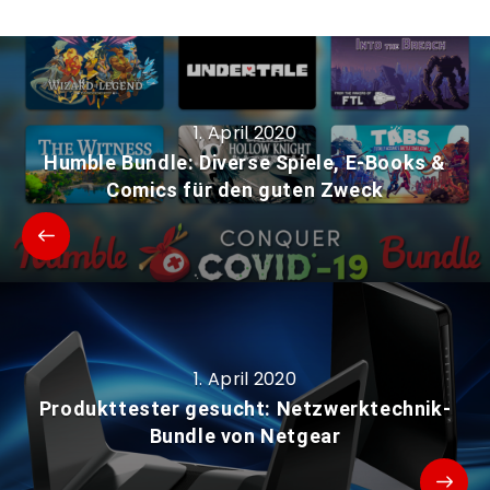
1. April 2020
Humble Bundle: Diverse Spiele, E-Books &
Comics für den guten Zweck
1. April 2020
Produkttester gesucht: Netzwerktechnik-
Bundle von Netgear