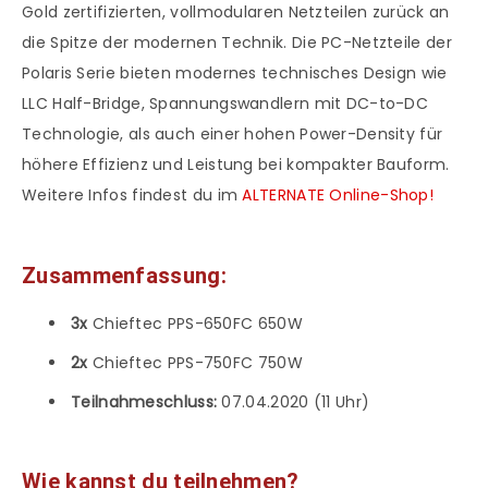
Gold zertifizierten, vollmodularen Netzteilen zurück an
die Spitze der modernen Technik. Die PC-Netzteile der
Polaris Serie bieten modernes technisches Design wie
LLC Half-Bridge, Spannungswandlern mit DC-to-DC
Technologie, als auch einer hohen Power-Density für
höhere Effizienz und Leistung bei kompakter Bauform.
Weitere Infos findest du im
ALTERNATE Online-Shop!
Zusammenfassung:
3x
Chieftec PPS-650FC 650W
2x
Chieftec PPS-750FC 750W
Teilnahmeschluss:
07.04.2020 (11 Uhr)
Wie kannst du teilnehmen?