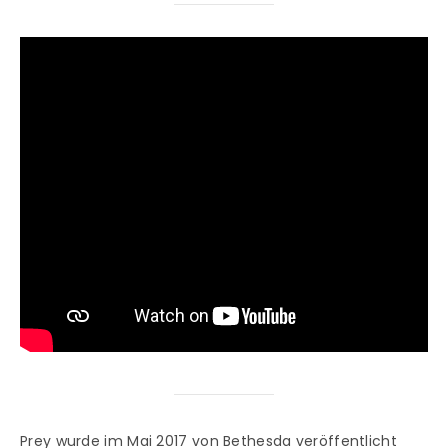
Prey wurde im Mai 2017 von Bethesda veröffentlicht