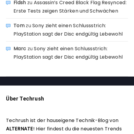
Fidsh
zu
Assassin’s Creed Black Flag Resynced:
Erste Tests zeigen Stärken und Schwächen
Tom
zu
Sony zieht einen Schlussstrich:
PlayStation sagt der Disc endgültig Lebewohl
Marc
zu
Sony zieht einen Schlussstrich:
PlayStation sagt der Disc endgültig Lebewohl
Über Techrush
Techrush ist der hauseigene Technik-Blog von
ALTERNATE
!
Hier findest du die neuesten Trends