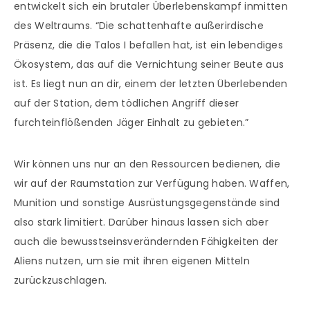
entwickelt sich ein brutaler Überlebenskampf inmitten
des Weltraums. “Die schattenhafte außerirdische
Präsenz, die die Talos I befallen hat, ist ein lebendiges
Ökosystem, das auf die Vernichtung seiner Beute aus
ist. Es liegt nun an dir, einem der letzten Überlebenden
auf der Station, dem tödlichen Angriff dieser
furchteinflößenden Jäger Einhalt zu gebieten.”
Wir können uns nur an den Ressourcen bedienen, die
wir auf der Raumstation zur Verfügung haben. Waffen,
Munition und sonstige Ausrüstungsgegenstände sind
also stark limitiert. Darüber hinaus lassen sich aber
auch die bewusstseinsverändernden Fähigkeiten der
Aliens nutzen, um sie mit ihren eigenen Mitteln
zurückzuschlagen.