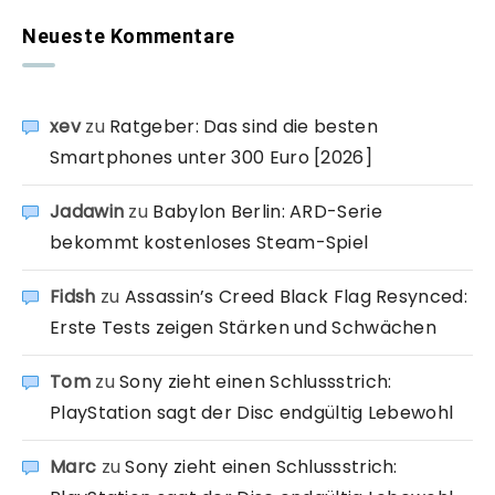
Neueste Kommentare
xev
zu
Ratgeber: Das sind die besten
Smartphones unter 300 Euro [2026]
Jadawin
zu
Babylon Berlin: ARD-Serie
bekommt kostenloses Steam-Spiel
Fidsh
zu
Assassin’s Creed Black Flag Resynced:
Erste Tests zeigen Stärken und Schwächen
Tom
zu
Sony zieht einen Schlussstrich:
PlayStation sagt der Disc endgültig Lebewohl
Marc
zu
Sony zieht einen Schlussstrich: