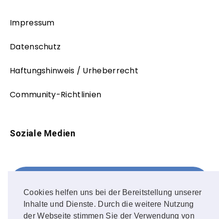
Impressum
Datenschutz
Haftungshinweis / Urheberrecht
Community-Richtlinien
Soziale Medien
Facebook
FOLLOW ME!
Cookies helfen uns bei der Bereitstellung unserer
Inhalte und Dienste. Durch die weitere Nutzung
Instagram
der Webseite stimmen Sie der Verwendung von