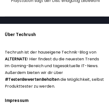
PlayStation sagt der Disc endgültig Lebewohl
Über Techrush
Techrush ist der hauseigene Technik-Blog von
ALTERNATE
!
Hier findest du die neuesten Trends
im Gaming-Bereich und tagesaktuelle IT-News.
Außerdem bieten wir dir über
#TestenBewertenBehalten
die Möglichkeit, selbst
Produkttester zu werden.
Impressum