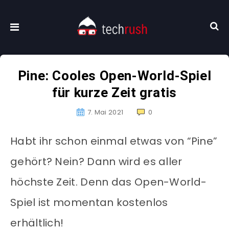
Pine: Cooles Open-World-Spiel
für kurze Zeit gratis
7. Mai 2021
0
Habt ihr schon einmal etwas von “Pine”
gehört? Nein? Dann wird es aller
höchste Zeit. Denn das Open-World-
Spiel ist momentan kostenlos
erhältlich!