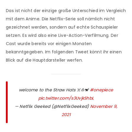
Das ist nicht der einzige große Unterschied im Vergleich
mit dem Anime. Die Netflix-Serie soll nämlich nicht
gezeichnet werden, sondern auf echte Schauspieler
setzen. Es wird also eine Live-Action-Verfilmung. Der
Cast wurde bereits vor einigen Monaten
bekanntgegeben. Im folgenden Tweet könnt ihr einen
Blick auf die Hauptdarsteller werfen.
welcome to the Straw Hats ☠️⛵️🐒
#onepiece
pic.twitter.com/s3UvjkShbL
— Netflix Geeked (@NetflixGeeked)
November 9,
2021