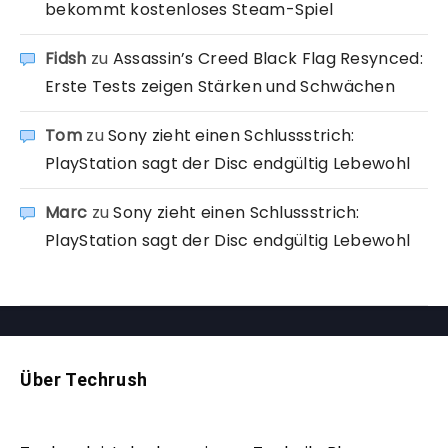
bekommt kostenloses Steam-Spiel
Fidsh
zu
Assassin’s Creed Black Flag Resynced:
Erste Tests zeigen Stärken und Schwächen
Tom
zu
Sony zieht einen Schlussstrich:
PlayStation sagt der Disc endgültig Lebewohl
Marc
zu
Sony zieht einen Schlussstrich:
PlayStation sagt der Disc endgültig Lebewohl
Über Techrush