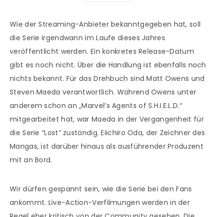
Wie der Streaming-Anbieter bekanntgegeben hat, soll
die Serie irgendwann im Laufe dieses Jahres
veröffentlicht werden. Ein konkretes Release-Datum
gibt es noch nicht. Über die Handlung ist ebenfalls noch
nichts bekannt. Für das Drehbuch sind Matt Owens und
Steven Maeda verantwortlich. Während Owens unter
anderem schon an „Marvel’s Agents of S.H.I.E.L.D.“
mitgearbeitet hat, war Maeda in der Vergangenheit für
die Serie “Lost” zuständig. Eiichiro Oda, der Zeichner des
Mangas, ist darüber hinaus als ausführender Produzent
mit an Bord.
Wir dürfen gespannt sein, wie die Serie bei den Fans
ankommt. Live-Action-Verfilmungen werden in der
Regel eher kritisch von der Community gesehen. Die