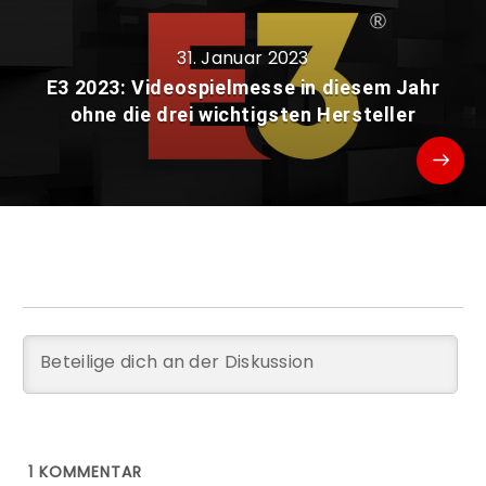
31. Januar 2023
E3 2023: Videospielmesse in diesem Jahr
ohne die drei wichtigsten Hersteller
1
KOMMENTAR