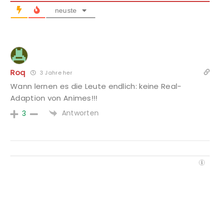
neuste
Roq
3 Jahre her
Wann lernen es die Leute endlich: keine Real-
Adaption von Animes!!!
Antworten
3