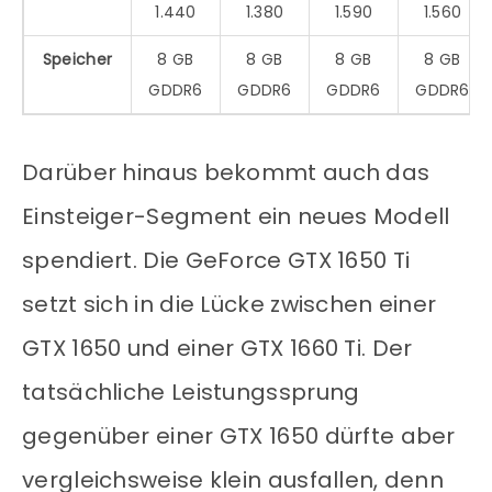
1.440
1.380
1.590
1.560
Speicher
8 GB
8 GB
8 GB
8 GB
GDDR6
GDDR6
GDDR6
GDDR6
Darüber hinaus bekommt auch das
Einsteiger-Segment ein neues Modell
spendiert. Die GeForce GTX 1650 Ti
setzt sich in die Lücke zwischen einer
GTX 1650 und einer GTX 1660 Ti. Der
tatsächliche Leistungssprung
gegenüber einer GTX 1650 dürfte aber
vergleichsweise klein ausfallen, denn