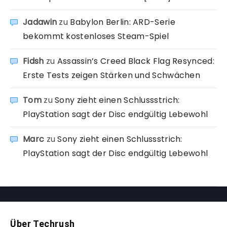
Jadawin
zu
Babylon Berlin: ARD-Serie
bekommt kostenloses Steam-Spiel
Fidsh
zu
Assassin’s Creed Black Flag Resynced:
Erste Tests zeigen Stärken und Schwächen
Tom
zu
Sony zieht einen Schlussstrich:
PlayStation sagt der Disc endgültig Lebewohl
Marc
zu
Sony zieht einen Schlussstrich:
PlayStation sagt der Disc endgültig Lebewohl
Über Techrush