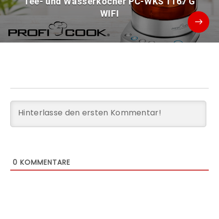
Tee- und Wasserkocher PC-WKS 1167 G
WIFI
0
KOMMENTARE